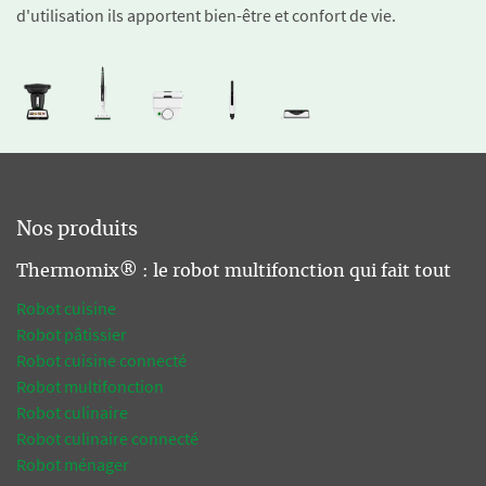
d'utilisation ils apportent bien-être et confort de vie.
Nos produits
Thermomix® : le robot multifonction qui fait tout
Robot cuisine
Robot pâtissier
Robot cuisine connecté
Robot multifonction
Robot culinaire
Robot culinaire connecté
Robot ménager