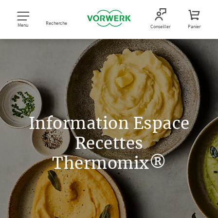
Recherche
Menu
Conseiller
Panier
Information Espace
Recettes
Thermomix®