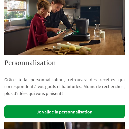
Personnalisation
Grâce à la personnalisation, retrouvez des recettes qui
correspondent à vos goûts et habitudes. Moins de recherches,
plus d’idées qui vous plaisent !
Je valide la personnalisation