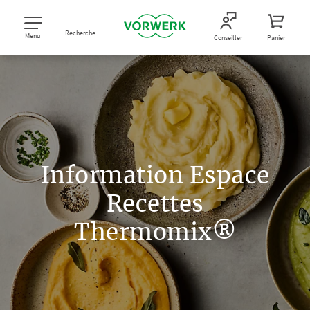
Recherche
Menu
Conseiller
Panier
Information Espace
Recettes
Thermomix®