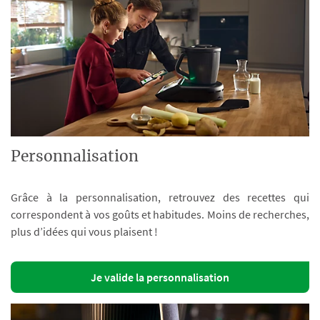
Personnalisation
Grâce à la personnalisation, retrouvez des recettes qui
correspondent à vos goûts et habitudes. Moins de recherches,
plus d’idées qui vous plaisent !
Je valide la personnalisation