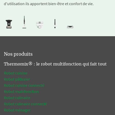
d'utilisation ils apportent bien-être et confort de vie.
Nos produits
Thermomix® : le robot multifonction qui fait tout
Robot cuisine
Robot pâtissier
Robot cuisine connecté
Robot multifonction
Robot culinaire
Robot culinaire connecté
Robot ménager