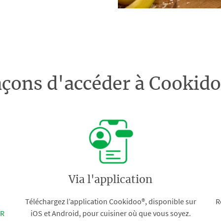
açons d'accéder à Cooki
Via l'application
Téléchargez l’application Cookidoo®, disponible sur
R
FR
iOS et Android, pour cuisiner où que vous soyez.