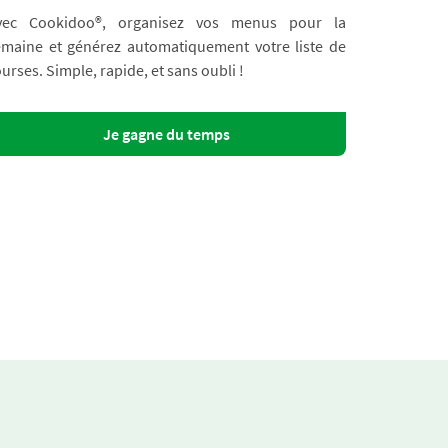
vec Cookidoo®, organisez vos menus pour la
emaine et générez automatiquement votre liste de
urses. Simple, rapide, et sans oubli !
Je gagne du temps