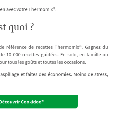
dien avec votre Thermomix®.
t quoi ?
 de référence de recettes Thermomix®. Gagnez du
e 10 000 recettes guidées. En solo, en famille ou
our tous les goûts et toutes les occasions.
 gaspillage et faites des économies. Moins de stress,
Découvrir Cookidoo®