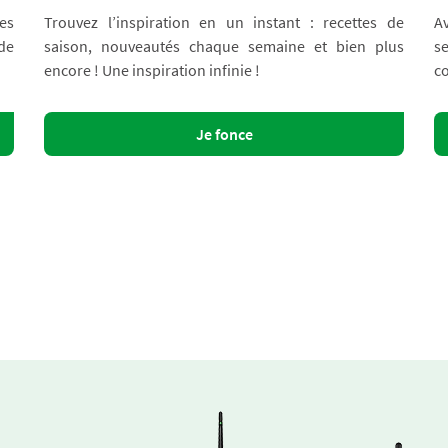
es
Trouvez l’inspiration en un instant : recettes de
A
 de
saison, nouveautés chaque semaine et bien plus
s
encore ! Une inspiration infinie !
co
Je fonce