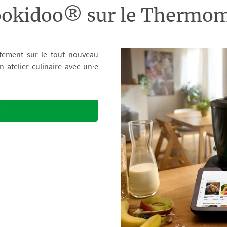
ookidoo® sur le Therm
tement sur le tout nouveau
atelier culinaire avec un·e
o