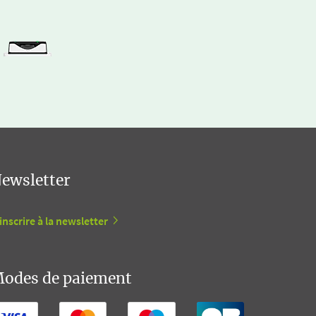
ewsletter
inscrire à la newsletter
odes de paiement