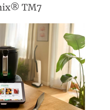
omix® TM7