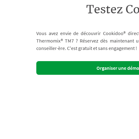
Testez C
Vous avez envie de découvrir Cookidoo® direc
Thermomix® TM7 ? Réservez dès maintenant un 
conseiller·ère. C'est gratuit et sans engagement !
Organiser une dém