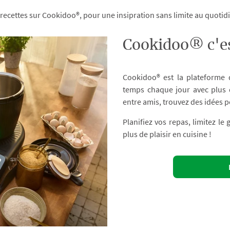
 recettes sur Cookidoo®, pour une insipration sans limite au quoti
Cookidoo® c'es
Cookidoo® est la plateforme
temps chaque jour avec plus d
entre amis, trouvez des idées p
Planifiez vos repas, limitez le
plus de plaisir en cuisine !