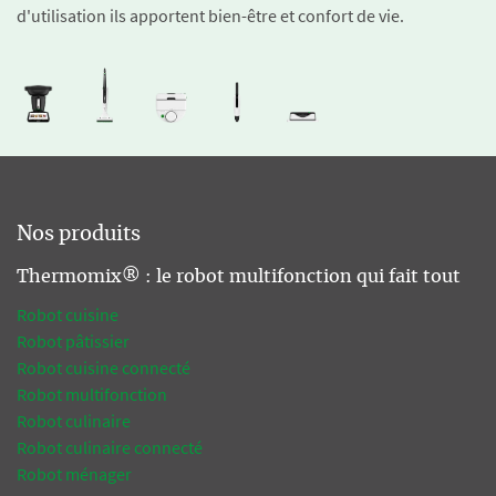
d'utilisation ils apportent bien-être et confort de vie.
Nos produits
Thermomix® : le robot multifonction qui fait tout
Robot cuisine
Robot pâtissier
Robot cuisine connecté
Robot multifonction
Robot culinaire
Robot culinaire connecté
Robot ménager