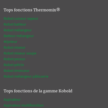
Tops fonctions Thermomix®
Robot cuiseur vapeur
Robot batteur
Robot mélangeur
Batteur mélangeur
Mijoteur
Robot mixeur
Robot mixeur soupe
Robot peseur
Robot pétrin
Robot éminceur
Robot mélangeur pâtisserie
Tops fonctions de la gamme Kobold
Aspirateur
Aspirateur multifonction