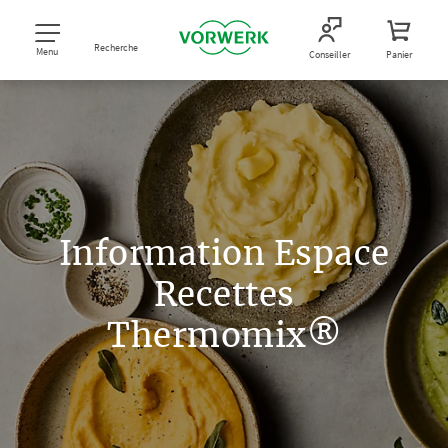
Recherche
Menu
Conseiller
Panier
Information Espace
Recettes
Thermomix®