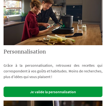
Personnalisation
Grâce à la personnalisation, retrouvez des recettes qui
correspondent à vos goûts et habitudes. Moins de recherches,
plus d’idées qui vous plaisent !
Je valide la personnalisation