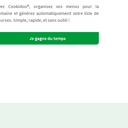
vec Cookidoo®, organisez vos menus pour la
emaine et générez automatiquement votre liste de
urses. Simple, rapide, et sans oubli !
Je gagne du temps