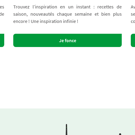
es
Trouvez l’inspiration en un instant : recettes de
A
 de
saison, nouveautés chaque semaine et bien plus
s
encore ! Une inspiration infinie !
co
Je fonce