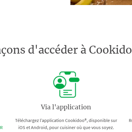
açons d'accéder à Cooki
Via l'application
Téléchargez l’application Cookidoo®, disponible sur
R
FR
iOS et Android, pour cuisiner où que vous soyez.