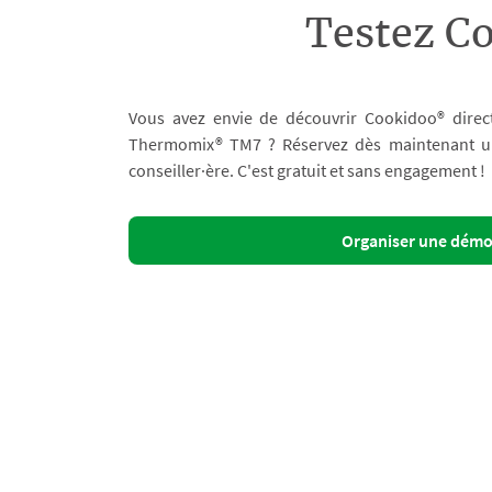
Testez C
Vous avez envie de découvrir Cookidoo® direc
Thermomix® TM7 ? Réservez dès maintenant un 
conseiller·ère. C'est gratuit et sans engagement !
Organiser une dém