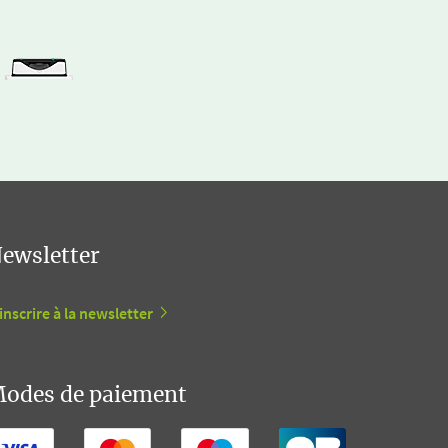
ewsletter
inscrire à la newsletter
odes de paiement