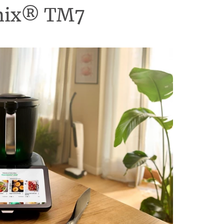
omix® TM7