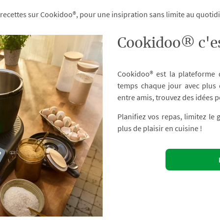
 recettes sur Cookidoo®, pour une insipration sans limite au quoti
Cookidoo® c'es
Cookidoo® est la plateforme
temps chaque jour avec plus d
entre amis, trouvez des idées p
Planifiez vos repas, limitez le
plus de plaisir en cuisine !