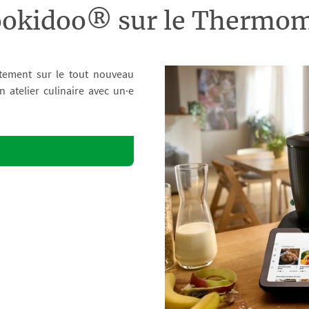
ookidoo® sur le Therm
tement sur le tout nouveau
atelier culinaire avec un·e
o