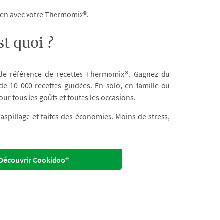
dien avec votre Thermomix®.
t quoi ?
 de référence de recettes Thermomix®. Gagnez du
e 10 000 recettes guidées. En solo, en famille ou
our tous les goûts et toutes les occasions.
 gaspillage et faites des économies. Moins de stress,
Découvrir Cookidoo®