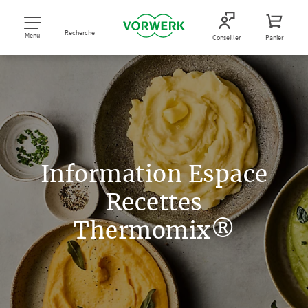
Recherche
Menu
Conseiller
Panier
Information Espace
Recettes
Thermomix®