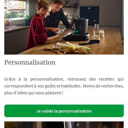
Personnalisation
Grâce à la personnalisation, retrouvez des recettes qui
correspondent à vos goûts et habitudes. Moins de recherches,
plus d’idées qui vous plaisent !
Je valide la personnalisation