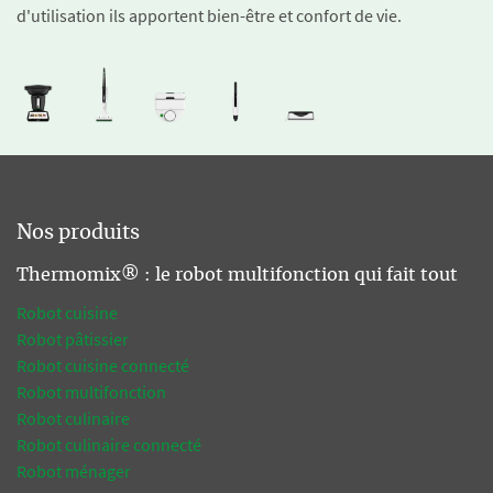
d'utilisation ils apportent bien-être et confort de vie.
Nos produits
Thermomix® : le robot multifonction qui fait tout
Robot cuisine
Robot pâtissier
Robot cuisine connecté
Robot multifonction
Robot culinaire
Robot culinaire connecté
Robot ménager