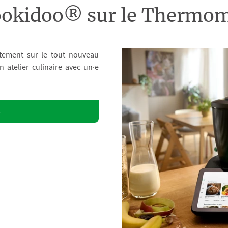
ookidoo® sur le Therm
tement sur le tout nouveau
atelier culinaire avec un·e
o