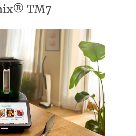
omix® TM7