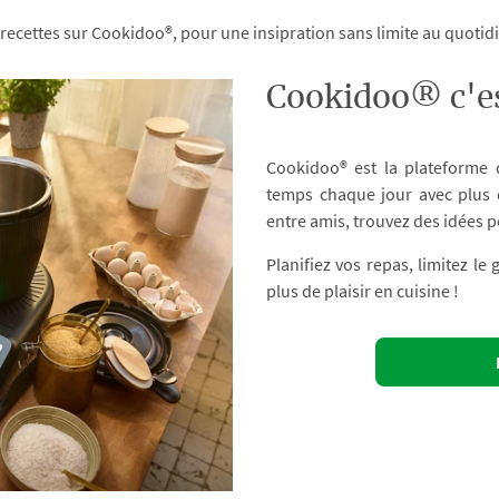
 recettes sur Cookidoo®, pour une insipration sans limite au quoti
Cookidoo® c'es
Cookidoo® est la plateforme
temps chaque jour avec plus d
entre amis, trouvez des idées p
Planifiez vos repas, limitez le
plus de plaisir en cuisine !