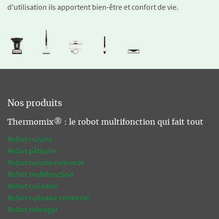
d'utilisation ils apportent bien-être et confort de vie.
Nos produits
Thermomix® : le robot multifonction qui fait tout
Robot cuisine
Robot pâtissier
Robot cuisine connecté
Robot multifonction
Robot culinaire
Robot culinaire connecté
Robot ménager