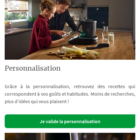
Personnalisation
Grâce à la personnalisation, retrouvez des recettes qui
correspondent à vos goûts et habitudes. Moins de recherches,
plus d’idées qui vous plaisent !
Je valide la personnalisation