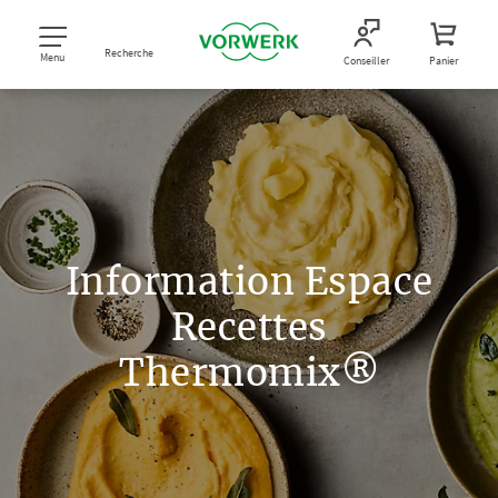
Recherche
Menu
Conseiller
Panier
Information Espace
Recettes
Thermomix®