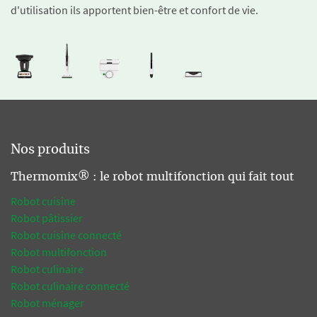
d'utilisation ils apportent bien-être et confort de vie.
Nos produits
Thermomix® : le robot multifonction qui fait tout
Robot cuisine
Robot pâtissier
Robot cuisine connecté
Robot multifonction
Robot culinaire
Robot culinaire connecté
Robot ménager