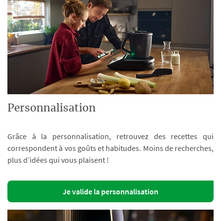
Personnalisation
Grâce à la personnalisation, retrouvez des recettes qui
correspondent à vos goûts et habitudes. Moins de recherches,
plus d’idées qui vous plaisent !
Je valide la personnalisation