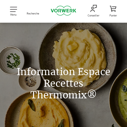
Recherche
Menu
Conseiller
Panier
Information Espace
Recettes
Thermomix®