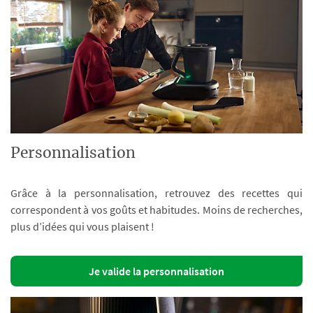
Personnalisation
Grâce à la personnalisation, retrouvez des recettes qui
correspondent à vos goûts et habitudes. Moins de recherches,
plus d’idées qui vous plaisent !
Je valide la personnalisation