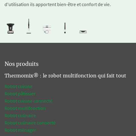
d'utilisation ils apportent bien-être et confort de vie.
Nos produits
Thermomix® : le robot multifonction qui fait tout
Robot cuisine
Robot pâtissier
Robot cuisine connecté
Robot multifonction
Robot culinaire
Robot culinaire connecté
Robot ménager