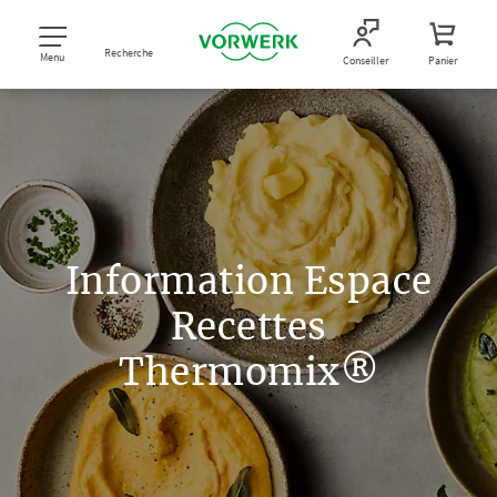
Recherche
Menu
Conseiller
Panier
Information Espace
Recettes
Thermomix®