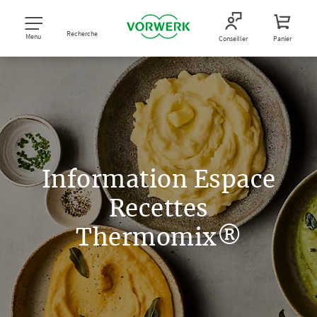
Recherche
Menu
Conseiller
Panier
Information Espace
Recettes
Thermomix®