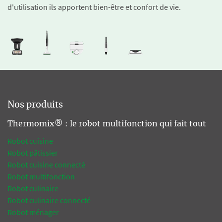
d'utilisation ils apportent bien-être et confort de vie.
Nos produits
Thermomix® : le robot multifonction qui fait tout
Robot cuisine
Robot pâtissier
Robot cuisine connecté
Robot multifonction
Robot culinaire
Robot culinaire connecté
Robot ménager