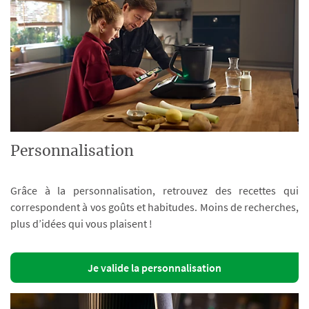
Personnalisation
Grâce à la personnalisation, retrouvez des recettes qui
correspondent à vos goûts et habitudes. Moins de recherches,
plus d’idées qui vous plaisent !
Je valide la personnalisation