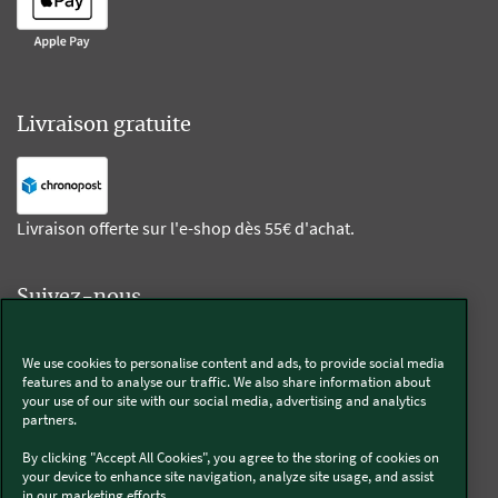
Livraison gratuite
Livraison offerte sur l'e-shop dès 55€ d'achat.
Suivez-nous
Kobold
We use cookies to personalise content and ads, to provide social media
features and to analyse our traffic. We also share information about
your use of our site with our social media, advertising and analytics
partners.
By clicking "Accept All Cookies", you agree to the storing of cookies on
Thermomix®
your device to enhance site navigation, analyze site usage, and assist
in our marketing efforts..