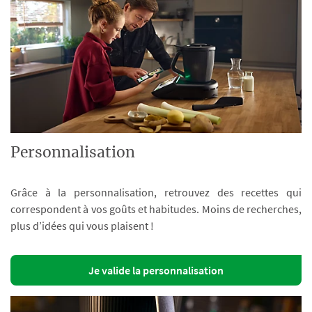
Personnalisation
Grâce à la personnalisation, retrouvez des recettes qui
correspondent à vos goûts et habitudes. Moins de recherches,
plus d’idées qui vous plaisent !
Je valide la personnalisation