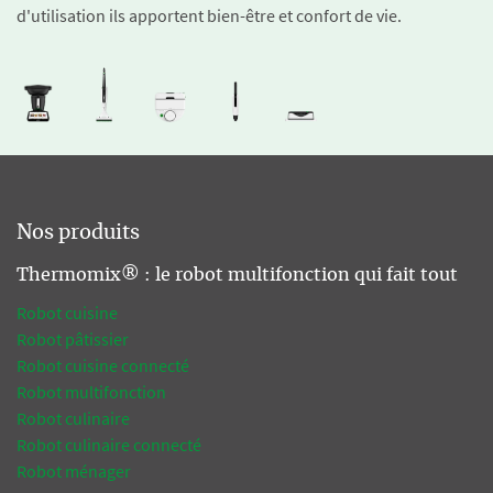
d'utilisation ils apportent bien-être et confort de vie.
Nos produits
Thermomix® : le robot multifonction qui fait tout
Robot cuisine
Robot pâtissier
Robot cuisine connecté
Robot multifonction
Robot culinaire
Robot culinaire connecté
Robot ménager