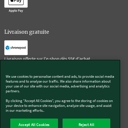
Livraison gratuite
Livraison offerte sur l'e-shop dès 55€ d'achat.
We use cookies to personalise content and ads, to provide social media
Suivez-nous
features and to analyse our traffic. We also share information about
your use of our site with our social media, advertising and analytics
partners.
Kobold
By clicking "Accept All Cookies", you agree to the storing of cookies on
your device to enhance site navigation, analyze site usage, and assist
in our marketing efforts..
Thermomix®
Accept All Cookies
Reject All