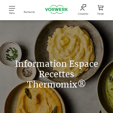
Recherche
Menu
Conseiller
Panier
Information Espace
Recettes
Thermomix®