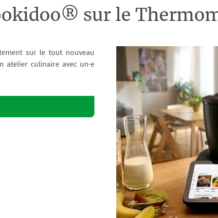
ookidoo® sur le Therm
tement sur le tout nouveau
atelier culinaire avec un·e
o