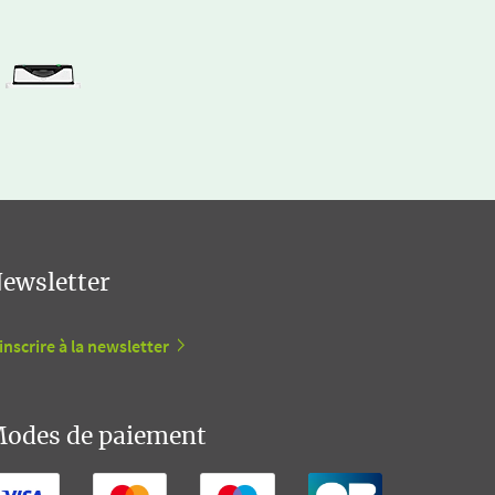
ewsletter
inscrire à la newsletter
odes de paiement