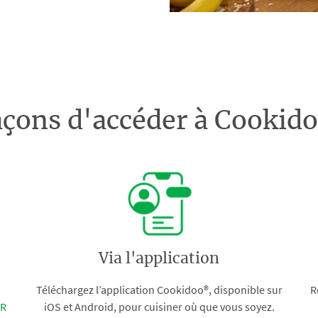
açons d'accéder à Cooki
Via l'application
Téléchargez l’application Cookidoo®, disponible sur
R
FR
iOS et Android, pour cuisiner où que vous soyez.