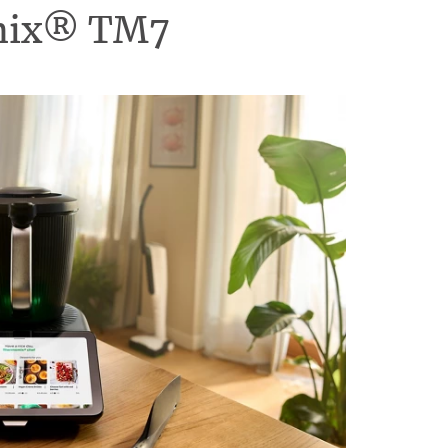
omix® TM7