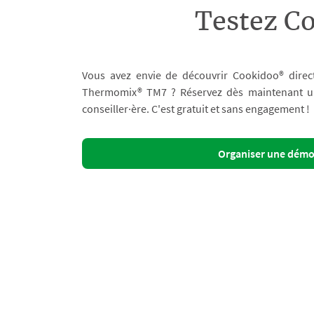
Testez C
Vous avez envie de découvrir Cookidoo® direc
Thermomix® TM7 ? Réservez dès maintenant un 
conseiller·ère. C'est gratuit et sans engagement !
Organiser une dém