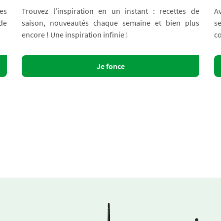
es
Trouvez l’inspiration en un instant : recettes de
A
 de
saison, nouveautés chaque semaine et bien plus
s
encore ! Une inspiration infinie !
co
Je fonce