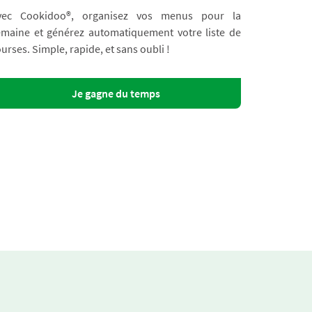
vec Cookidoo®, organisez vos menus pour la
emaine et générez automatiquement votre liste de
urses. Simple, rapide, et sans oubli !
Je gagne du temps