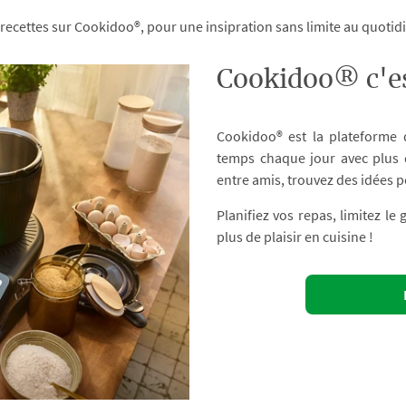
 recettes sur Cookidoo®, pour une insipration sans limite au quoti
Cookidoo® c'es
Cookidoo® est la plateforme
temps chaque jour avec plus d
entre amis, trouvez des idées p
Planifiez vos repas, limitez le
plus de plaisir en cuisine !