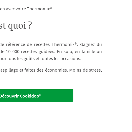
dien avec votre Thermomix®.
t quoi ?
 de référence de recettes Thermomix®. Gagnez du
e 10 000 recettes guidées. En solo, en famille ou
our tous les goûts et toutes les occasions.
 gaspillage et faites des économies. Moins de stress,
Découvrir Cookidoo®