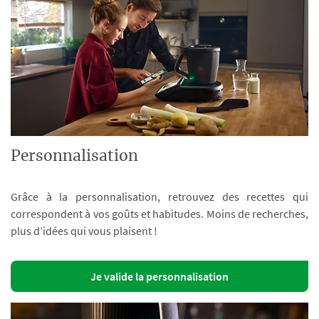
Personnalisation
Grâce à la personnalisation, retrouvez des recettes qui
correspondent à vos goûts et habitudes. Moins de recherches,
plus d’idées qui vous plaisent !
Je valide la personnalisation