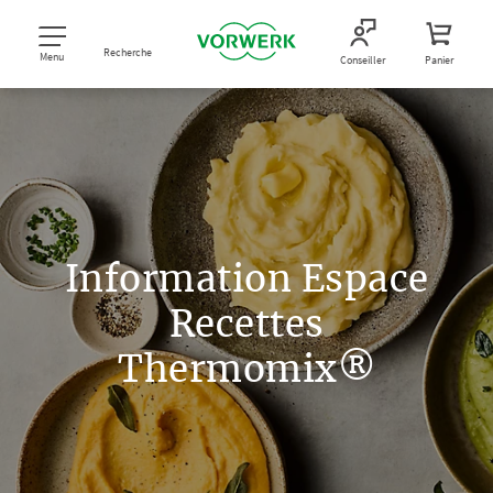
Recherche
Menu
Conseiller
Panier
Information Espace
Recettes
Thermomix®