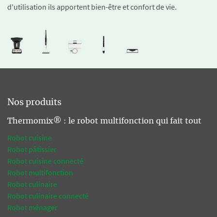
d'utilisation ils apportent bien-être et confort de vie.
Nos produits
Thermomix® : le robot multifonction qui fait tout
Robot cuisine
Robot pâtissier
Robot cuisine connecté
Robot multifonction
Robot culinaire
Robot culinaire connecté
Robot ménager