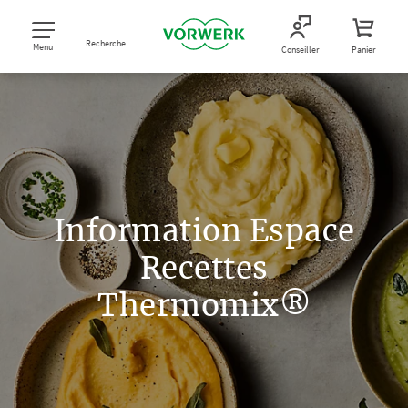
Recherche
Menu
Conseiller
Panier
Information Espace
Recettes
Thermomix®