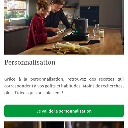
Personnalisation
Grâce à la personnalisation, retrouvez des recettes qui
correspondent à vos goûts et habitudes. Moins de recherches,
plus d’idées qui vous plaisent !
Je valide la personnalisation