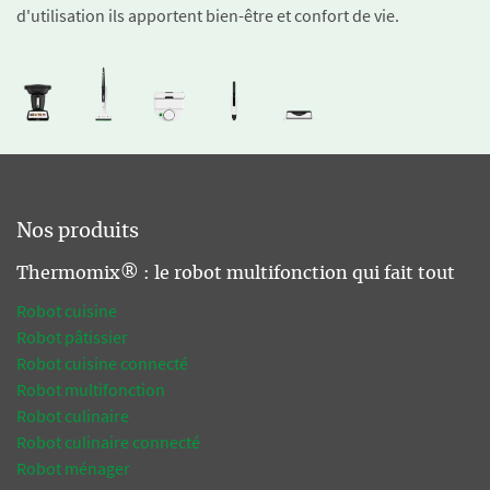
d'utilisation ils apportent bien-être et confort de vie.
Nos produits
Thermomix® : le robot multifonction qui fait tout
Robot cuisine
Robot pâtissier
Robot cuisine connecté
Robot multifonction
Robot culinaire
Robot culinaire connecté
Robot ménager