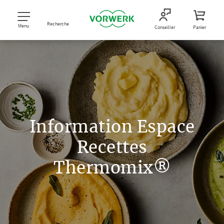
Recherche
Menu
Conseiller
Panier
Information Espace
Recettes
Thermomix®