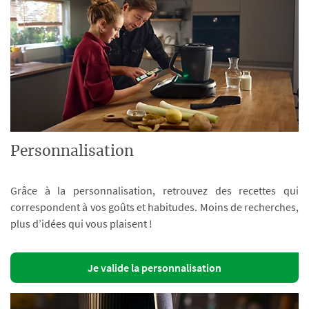
Personnalisation
Grâce à la personnalisation, retrouvez des recettes qui
correspondent à vos goûts et habitudes. Moins de recherches,
plus d’idées qui vous plaisent !
Je valide la personnalisation