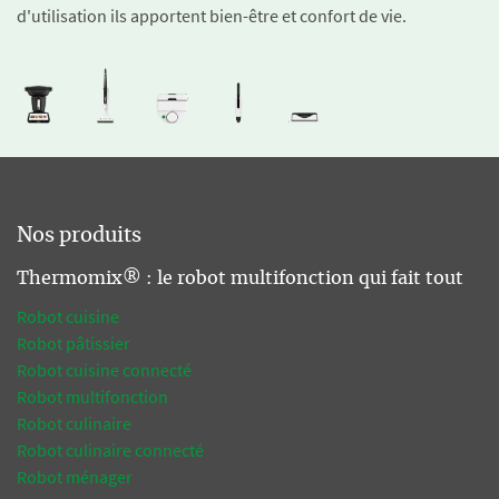
d'utilisation ils apportent bien-être et confort de vie.
Nos produits
Thermomix® : le robot multifonction qui fait tout
Robot cuisine
Robot pâtissier
Robot cuisine connecté
Robot multifonction
Robot culinaire
Robot culinaire connecté
Robot ménager