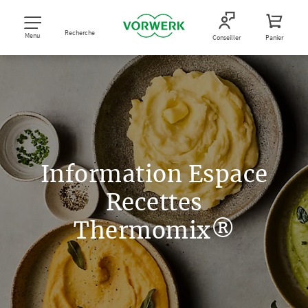
Recherche
Menu
Conseiller
Panier
Information Espace
Recettes
Thermomix®