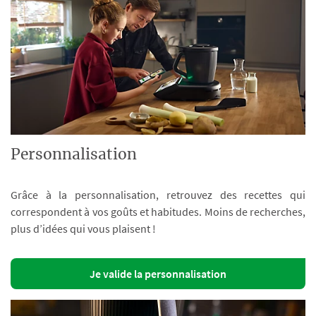
Personnalisation
Grâce à la personnalisation, retrouvez des recettes qui
correspondent à vos goûts et habitudes. Moins de recherches,
plus d’idées qui vous plaisent !
Je valide la personnalisation