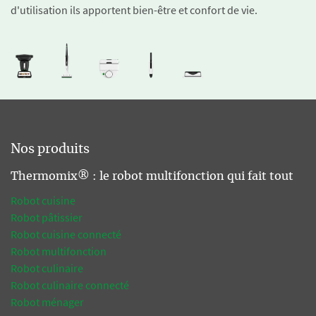
d'utilisation ils apportent bien-être et confort de vie.
Nos produits
Thermomix® : le robot multifonction qui fait tout
Robot cuisine
Robot pâtissier
Robot cuisine connecté
Robot multifonction
Robot culinaire
Robot culinaire connecté
Robot ménager