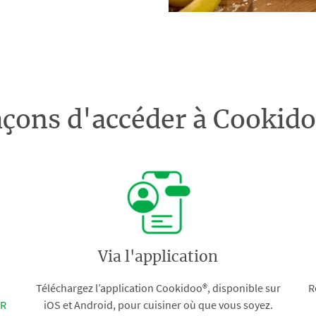
açons d'accéder à Cooki
Via l'application
Téléchargez l’application Cookidoo®, disponible sur
R
FR
iOS et Android, pour cuisiner où que vous soyez.