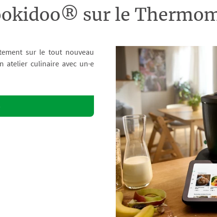
ookidoo® sur le Therm
tement sur le tout nouveau
atelier culinaire avec un·e
o