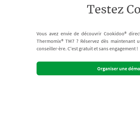
Testez C
Vous avez envie de découvrir Cookidoo® direc
Thermomix® TM7 ? Réservez dès maintenant un 
conseiller·ère. C'est gratuit et sans engagement !
Organiser une dém