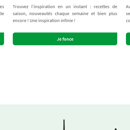
es
Trouvez l’inspiration en un instant : recettes de
A
 de
saison, nouveautés chaque semaine et bien plus
s
encore ! Une inspiration infinie !
co
Je fonce