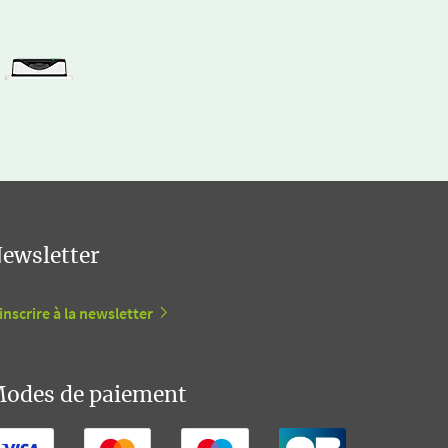
ewsletter
inscrire à la newsletter
odes de paiement