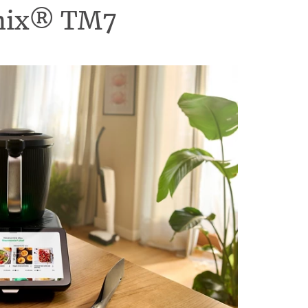
omix® TM7