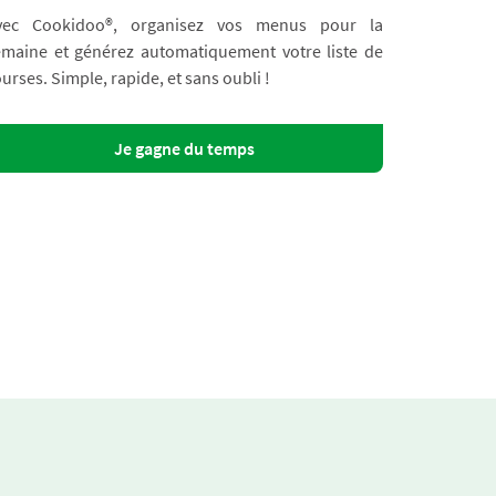
vec Cookidoo®, organisez vos menus pour la
emaine et générez automatiquement votre liste de
urses. Simple, rapide, et sans oubli !
Je gagne du temps