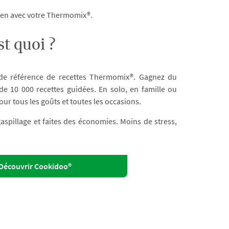
dien avec votre Thermomix®.
t quoi ?
 de référence de recettes Thermomix®. Gagnez du
e 10 000 recettes guidées. En solo, en famille ou
our tous les goûts et toutes les occasions.
 gaspillage et faites des économies. Moins de stress,
Découvrir Cookidoo®