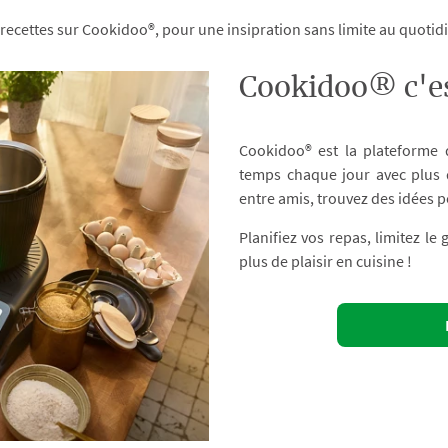
 recettes sur Cookidoo®, pour une insipration sans limite au quoti
Cookidoo® c'es
Cookidoo® est la plateforme
temps chaque jour avec plus d
entre amis, trouvez des idées p
Planifiez vos repas, limitez le
plus de plaisir en cuisine !