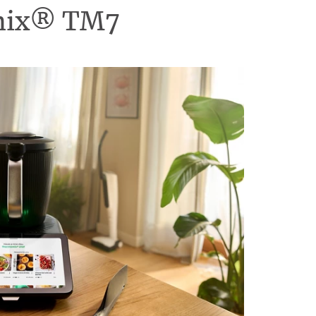
omix® TM7