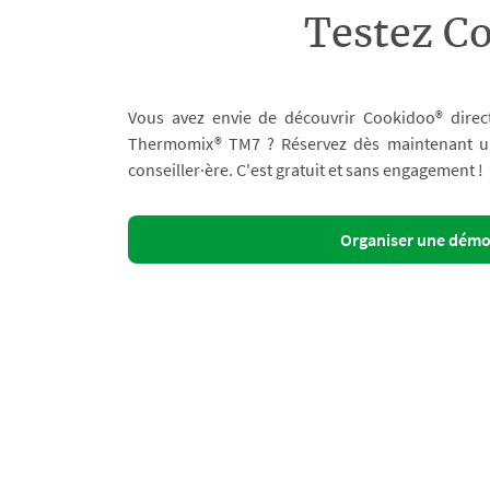
Testez C
Vous avez envie de découvrir Cookidoo® direc
Thermomix® TM7 ? Réservez dès maintenant un 
conseiller·ère. C'est gratuit et sans engagement !
Organiser une dém