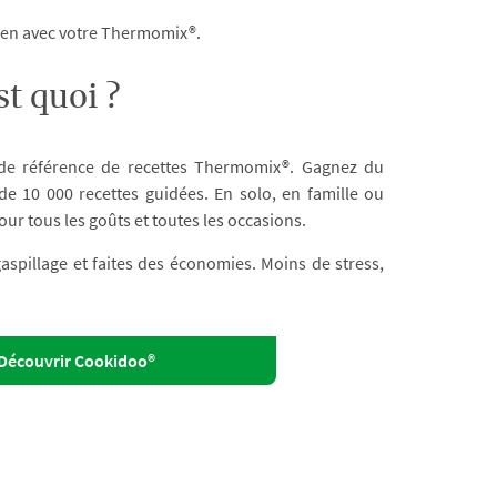
dien avec votre Thermomix®.
t quoi ?
 de référence de recettes Thermomix®. Gagnez du
e 10 000 recettes guidées. En solo, en famille ou
our tous les goûts et toutes les occasions.
 gaspillage et faites des économies. Moins de stress,
Découvrir Cookidoo®