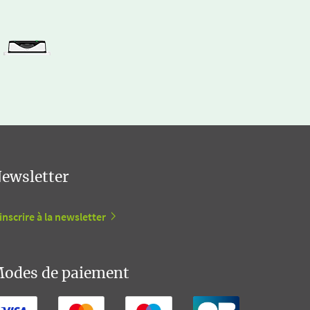
ewsletter
inscrire à la newsletter
odes de paiement