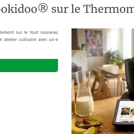
ookidoo® sur le Therm
tement sur le tout nouveau
atelier culinaire avec un·e
o