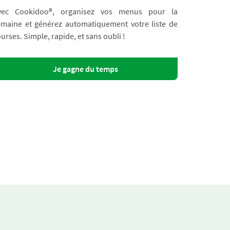
vec Cookidoo®, organisez vos menus pour la
emaine et générez automatiquement votre liste de
urses. Simple, rapide, et sans oubli !
Je gagne du temps