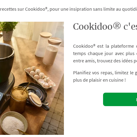
 recettes sur Cookidoo®, pour une insipration sans limite au quoti
Cookidoo® c'es
Cookidoo® est la plateforme
temps chaque jour avec plus d
entre amis, trouvez des idées p
Planifiez vos repas, limitez le
plus de plaisir en cuisine !