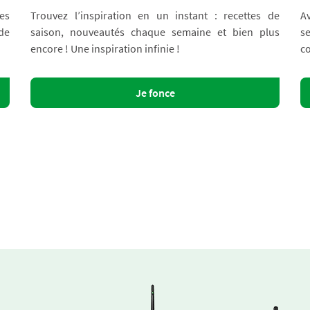
es
Trouvez l’inspiration en un instant : recettes de
A
 de
saison, nouveautés chaque semaine et bien plus
s
encore ! Une inspiration infinie !
co
Je fonce