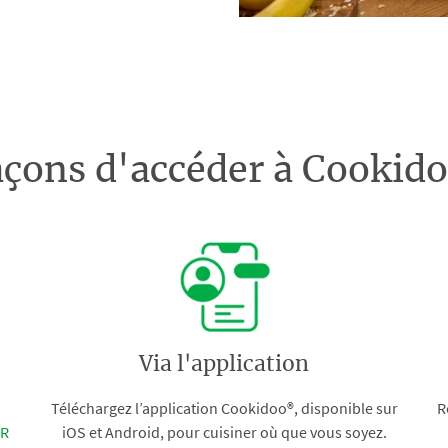
açons d'accéder à Cooki
Via l'application
Téléchargez l’application Cookidoo®, disponible sur
R
FR
iOS et Android, pour cuisiner où que vous soyez.