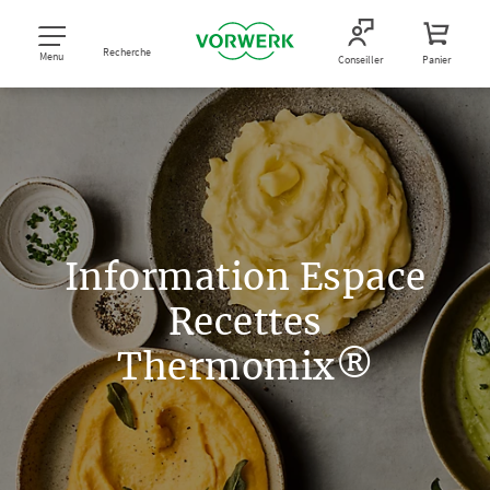
Recherche
Menu
Conseiller
Panier
Information Espace
Recettes
Thermomix®