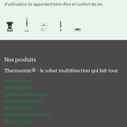
d'utilisation ils apportent bien-être et confort de vie.
Nos produits
Thermomix® : le robot multifonction qui fait tout
Robot cuisine
Robot pâtissier
Robot cuisine connecté
Robot multifonction
Robot culinaire
Robot culinaire connecté
Robot ménager