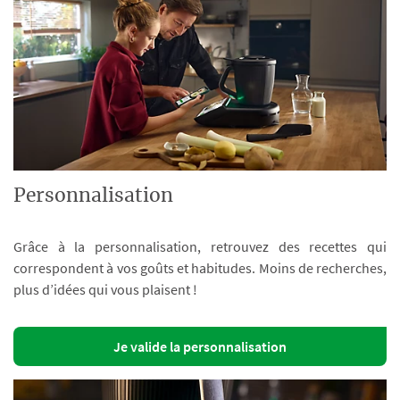
Personnalisation
Grâce à la personnalisation, retrouvez des recettes qui
correspondent à vos goûts et habitudes. Moins de recherches,
plus d’idées qui vous plaisent !
Je valide la personnalisation