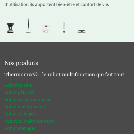
d'utilisation ils apportent bien-être et confort de vie.
Nos produits
Thermomix® : le robot multifonction qui fait tout
Robot cuisine
Robot pâtissier
Robot cuisine connecté
Robot multifonction
Robot culinaire
Robot culinaire connecté
Robot ménager