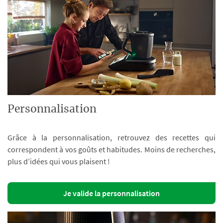
Personnalisation
Grâce à la personnalisation, retrouvez des recettes qui
correspondent à vos goûts et habitudes. Moins de recherches,
plus d’idées qui vous plaisent !
Je valide la personnalisation