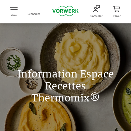
Recherche
Menu
Conseiller
Panier
Information Espace
Recettes
Thermomix®