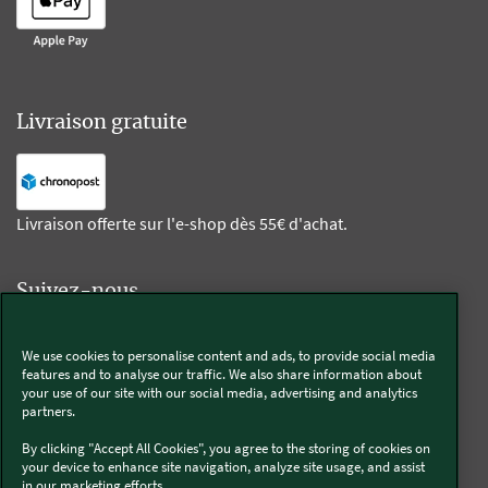
Livraison gratuite
Livraison offerte sur l'e-shop dès 55€ d'achat.
Suivez-nous
Kobold
We use cookies to personalise content and ads, to provide social media
features and to analyse our traffic. We also share information about
your use of our site with our social media, advertising and analytics
partners.
By clicking "Accept All Cookies", you agree to the storing of cookies on
Thermomix®
your device to enhance site navigation, analyze site usage, and assist
in our marketing efforts..