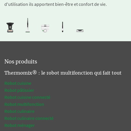
d'utilisation ils apportent bien-être et confort de vie.
Nos produits
Thermomix® : le robot multifonction qui fait tout
Robot cuisine
Robot pâtissier
Robot cuisine connecté
Robot multifonction
Robot culinaire
Robot culinaire connecté
Robot ménager