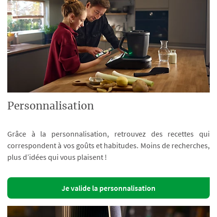
Personnalisation
Grâce à la personnalisation, retrouvez des recettes qui
correspondent à vos goûts et habitudes. Moins de recherches,
plus d’idées qui vous plaisent !
Je valide la personnalisation