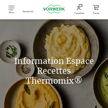
Recherche
Menu
Conseiller
Panier
Information Espace
Recettes
Thermomix®