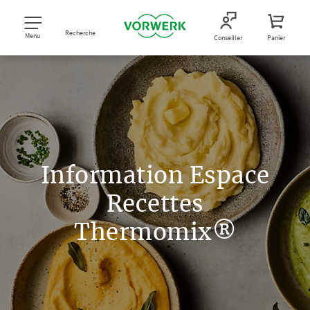
Recherche
Menu
Conseiller
Panier
Information Espace
Recettes
Thermomix®