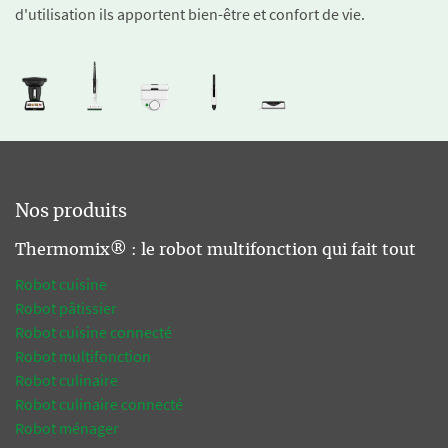
d'utilisation ils apportent bien-être et confort de vie.
Nos produits
Thermomix® : le robot multifonction qui fait tout
Robot cuisine
Robot pâtissier
Robot cuisine connecté
Robot multifonction
Robot culinaire
Robot culinaire connecté
Robot ménager