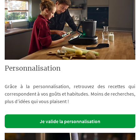
Personnalisation
Grâce à la personnalisation, retrouvez des recettes qui
correspondent à vos goûts et habitudes. Moins de recherches,
plus d’idées qui vous plaisent !
Je valide la personnalisation