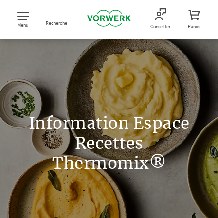
Recherche
Menu
Conseiller
Panier
Information Espace
Recettes
Thermomix®