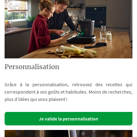
Personnalisation
Grâce à la personnalisation, retrouvez des recettes qui
correspondent à vos goûts et habitudes. Moins de recherches,
plus d’idées qui vous plaisent !
Je valide la personnalisation