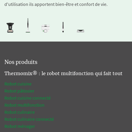
d'utilisation ils apportent bien-être et confort de vie.
Nos produits
Thermomix® : le robot multifonction qui fait tout
Robot cuisine
Robot pâtissier
Robot cuisine connecté
Robot multifonction
Robot culinaire
Robot culinaire connecté
Robot ménager