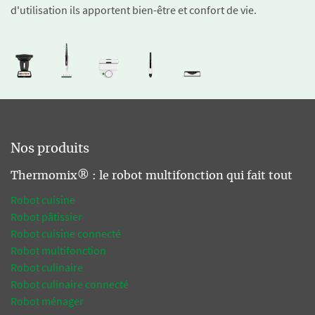
d'utilisation ils apportent bien-être et confort de vie.
Nos produits
Thermomix® : le robot multifonction qui fait tout
Robot cuisine
Robot pâtissier
Robot cuisine connecté
Robot multifonction
Robot culinaire
Robot culinaire connecté
Robot ménager