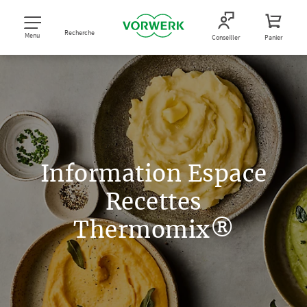
Recherche
Menu
Conseiller
Panier
Information Espace
Recettes
Thermomix®