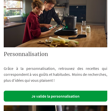
Personnalisation
Grâce à la personnalisation, retrouvez des recettes qui
correspondent à vos goûts et habitudes. Moins de recherches,
plus d’idées qui vous plaisent !
Je valide la personnalisation