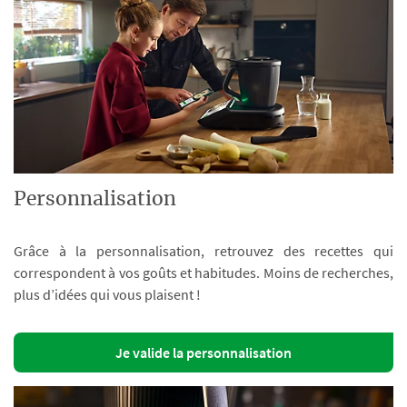
Personnalisation
Grâce à la personnalisation, retrouvez des recettes qui
correspondent à vos goûts et habitudes. Moins de recherches,
plus d’idées qui vous plaisent !
Je valide la personnalisation