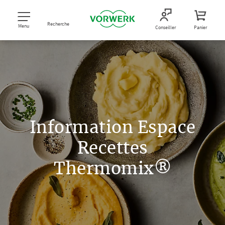
Recherche
Menu
Conseiller
Panier
Information Espace
Recettes
Thermomix®