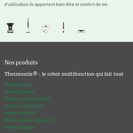
d'utilisation ils apportent bien-être et confort de vie.
Nos produits
Thermomix® : le robot multifonction qui fait tout
Robot cuisine
Robot pâtissier
Robot cuisine connecté
Robot multifonction
Robot culinaire
Robot culinaire connecté
Robot ménager