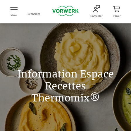
Recherche
Menu
Conseiller
Panier
Information Espace
Recettes
Thermomix®