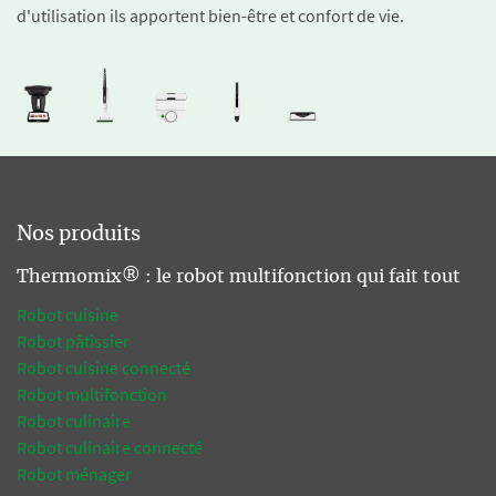
d'utilisation ils apportent bien-être et confort de vie.
Nos produits
Thermomix® : le robot multifonction qui fait tout
Robot cuisine
Robot pâtissier
Robot cuisine connecté
Robot multifonction
Robot culinaire
Robot culinaire connecté
Robot ménager