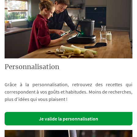
Personnalisation
Grâce à la personnalisation, retrouvez des recettes qui
correspondent à vos goûts et habitudes. Moins de recherches,
plus d’idées qui vous plaisent !
Je valide la personnalisation