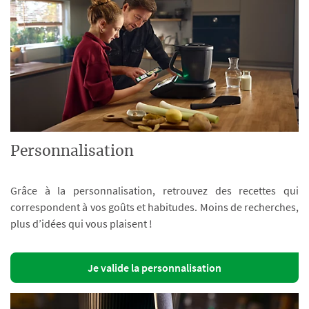
Personnalisation
Grâce à la personnalisation, retrouvez des recettes qui
correspondent à vos goûts et habitudes. Moins de recherches,
plus d’idées qui vous plaisent !
Je valide la personnalisation