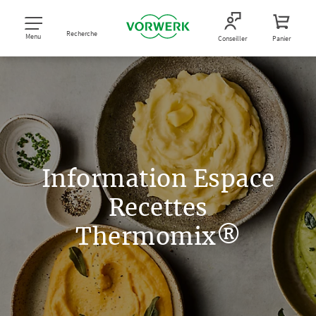
Recherche
Menu
Conseiller
Panier
Information Espace
Recettes
Thermomix®