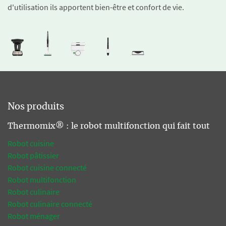
d'utilisation ils apportent bien-être et confort de vie.
Nos produits
Thermomix® : le robot multifonction qui fait tout
Robot cuisine
Robot pâtissier
Robot cuisine connecté
Robot multifonction
Robot culinaire
Robot culinaire connecté
Robot ménager