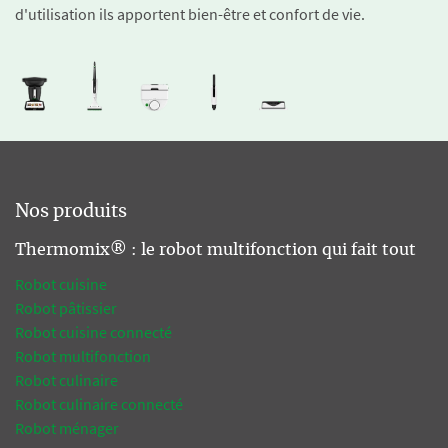
d'utilisation ils apportent bien-être et confort de vie.
Nos produits
Thermomix® : le robot multifonction qui fait tout
Robot cuisine
Robot pâtissier
Robot cuisine connecté
Robot multifonction
Robot culinaire
Robot culinaire connecté
Robot ménager