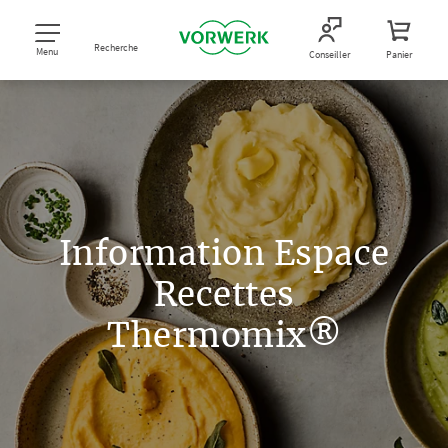
Recherche
Menu
Conseiller
Panier
Information Espace
Recettes
Thermomix®