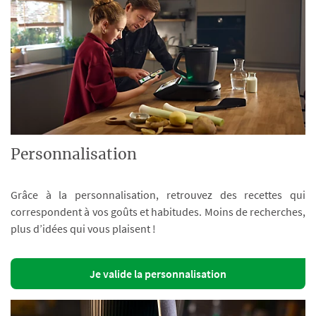
Personnalisation
Grâce à la personnalisation, retrouvez des recettes qui
correspondent à vos goûts et habitudes. Moins de recherches,
plus d’idées qui vous plaisent !
Je valide la personnalisation