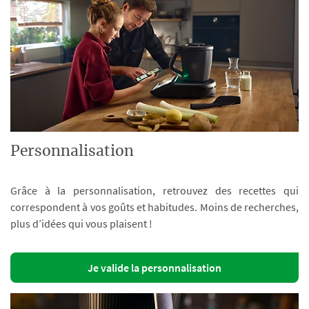
Personnalisation
Grâce à la personnalisation, retrouvez des recettes qui
correspondent à vos goûts et habitudes. Moins de recherches,
plus d’idées qui vous plaisent !
Je valide la personnalisation