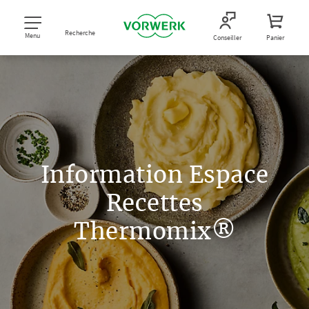
Recherche
Menu
Conseiller
Panier
Information Espace
Recettes
Thermomix®