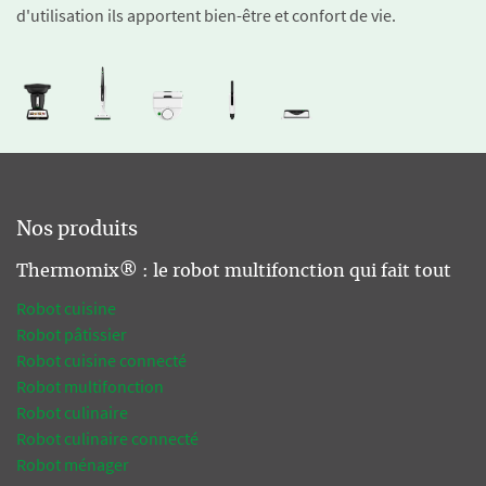
d'utilisation ils apportent bien-être et confort de vie.
Nos produits
Thermomix® : le robot multifonction qui fait tout
Robot cuisine
Robot pâtissier
Robot cuisine connecté
Robot multifonction
Robot culinaire
Robot culinaire connecté
Robot ménager