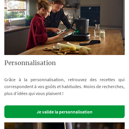
Personnalisation
Grâce à la personnalisation, retrouvez des recettes qui
correspondent à vos goûts et habitudes. Moins de recherches,
plus d’idées qui vous plaisent !
Je valide la personnalisation