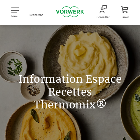
Recherche
Menu
Conseiller
Panier
Information Espace
Recettes
Thermomix®