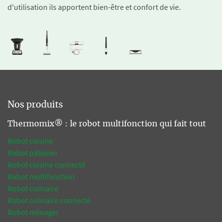
d'utilisation ils apportent bien-être et confort de vie.
Nos produits
Thermomix® : le robot multifonction qui fait tout
Robot cuisine
Robot pâtissier
Robot cuisine connecté
Robot multifonction
Robot culinaire
Robot culinaire connecté
Robot ménager