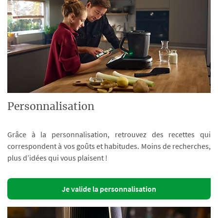
Personnalisation
Grâce à la personnalisation, retrouvez des recettes qui
correspondent à vos goûts et habitudes. Moins de recherches,
plus d’idées qui vous plaisent !
Je valide la personnalisation