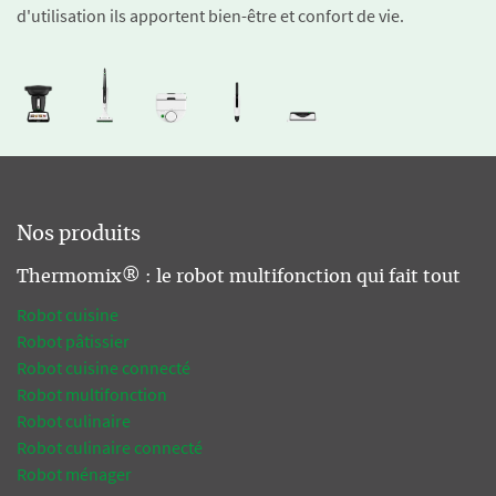
d'utilisation ils apportent bien-être et confort de vie.
Nos produits
Thermomix® : le robot multifonction qui fait tout
Robot cuisine
Robot pâtissier
Robot cuisine connecté
Robot multifonction
Robot culinaire
Robot culinaire connecté
Robot ménager