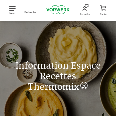
Recherche
Menu
Conseiller
Panier
Information Espace
Recettes
Thermomix®