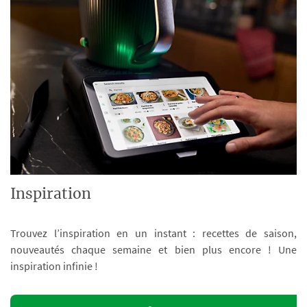
Inspiration
Trouvez l’inspiration en un instant : recettes de saison,
nouveautés chaque semaine et bien plus encore ! Une
inspiration infinie !