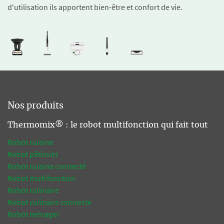
d'utilisation ils apportent bien-être et confort de vie.
Nos produits
Thermomix® : le robot multifonction qui fait tout
Robot cuisine
Robot pâtissier
Robot cuisine connecté
Robot multifonction
Robot culinaire
Robot culinaire connecté
Robot ménager