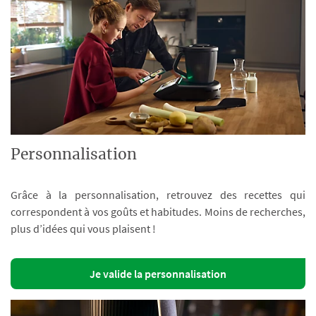
Personnalisation
Grâce à la personnalisation, retrouvez des recettes qui
correspondent à vos goûts et habitudes. Moins de recherches,
plus d’idées qui vous plaisent !
Je valide la personnalisation