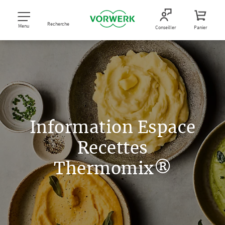
Recherche
Menu
Conseiller
Panier
Information Espace
Recettes
Thermomix®