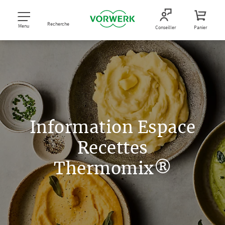
Recherche
Menu
Conseiller
Panier
Information Espace
Recettes
Thermomix®