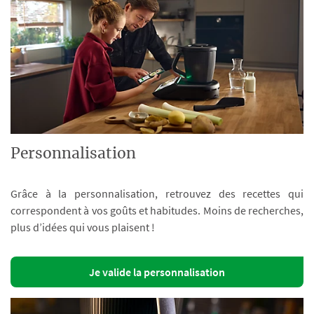
Personnalisation
Grâce à la personnalisation, retrouvez des recettes qui
correspondent à vos goûts et habitudes. Moins de recherches,
plus d’idées qui vous plaisent !
Je valide la personnalisation