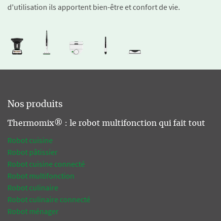
d'utilisation ils apportent bien-être et confort de vie.
Nos produits
Thermomix® : le robot multifonction qui fait tout
Robot cuisine
Robot pâtissier
Robot cuisine connecté
Robot multifonction
Robot culinaire
Robot culinaire connecté
Robot ménager