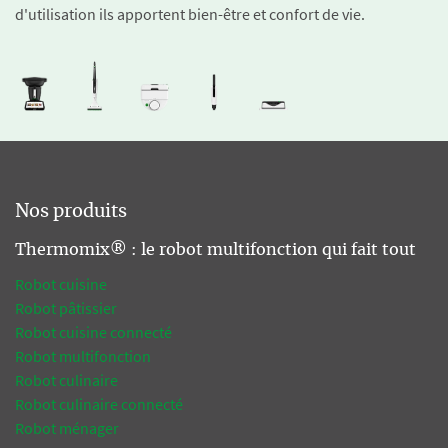
d'utilisation ils apportent bien-être et confort de vie.
Nos produits
Thermomix® : le robot multifonction qui fait tout
Robot cuisine
Robot pâtissier
Robot cuisine connecté
Robot multifonction
Robot culinaire
Robot culinaire connecté
Robot ménager