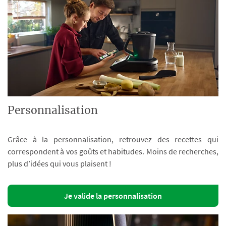
Personnalisation
Grâce à la personnalisation, retrouvez des recettes qui
correspondent à vos goûts et habitudes. Moins de recherches,
plus d’idées qui vous plaisent !
Je valide la personnalisation