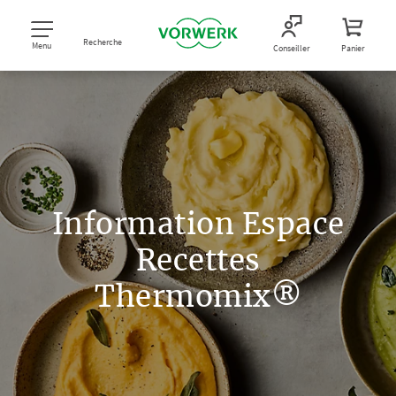
Recherche
Menu
Conseiller
Panier
Information Espace
Recettes
Thermomix®