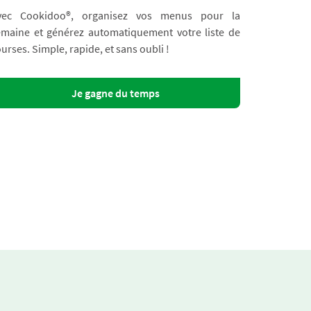
vec Cookidoo®, organisez vos menus pour la
emaine et générez automatiquement votre liste de
urses. Simple, rapide, et sans oubli !
Je gagne du temps