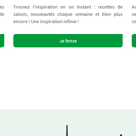
es
Trouvez l’inspiration en un instant : recettes de
A
 de
saison, nouveautés chaque semaine et bien plus
s
encore ! Une inspiration infinie !
co
Je fonce