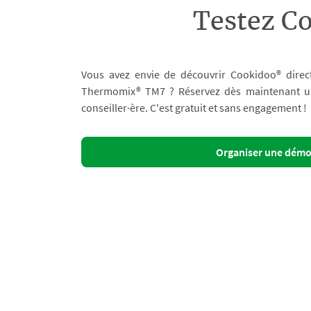
Testez C
Vous avez envie de découvrir Cookidoo® direc
Thermomix® TM7 ? Réservez dès maintenant un 
conseiller·ère. C'est gratuit et sans engagement !
Organiser une dém