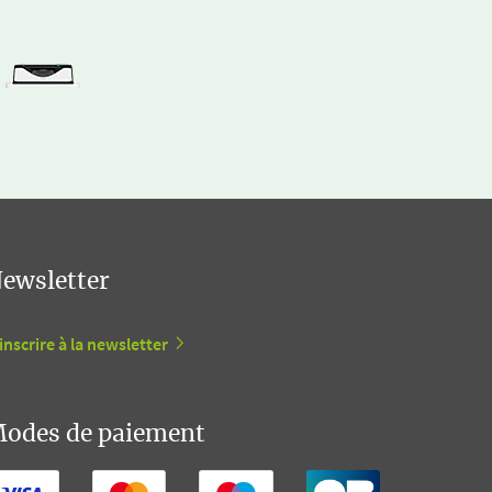
ewsletter
inscrire à la newsletter
odes de paiement