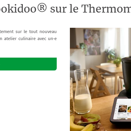
ookidoo® sur le Therm
tement sur le tout nouveau
atelier culinaire avec un·e
o