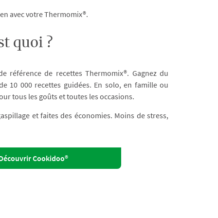
dien avec votre Thermomix®.
t quoi ?
 de référence de recettes Thermomix®. Gagnez du
e 10 000 recettes guidées. En solo, en famille ou
our tous les goûts et toutes les occasions.
 gaspillage et faites des économies. Moins de stress,
Découvrir Cookidoo®