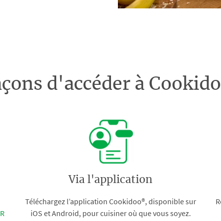
açons d'accéder à Cooki
Via l'application
Téléchargez l’application Cookidoo®, disponible sur
R
FR
iOS et Android, pour cuisiner où que vous soyez.