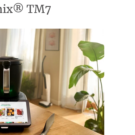
omix® TM7