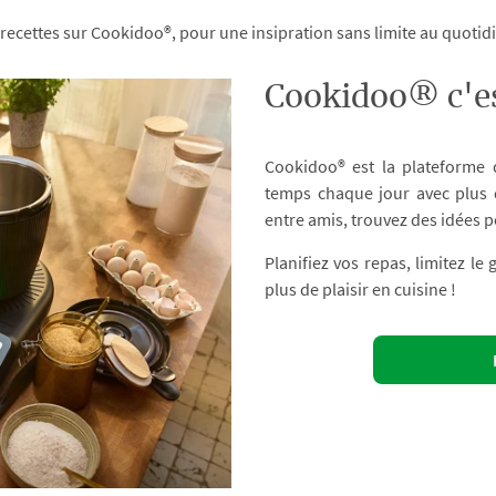
 recettes sur Cookidoo®, pour une insipration sans limite au quoti
Cookidoo® c'es
Cookidoo® est la plateforme
temps chaque jour avec plus d
entre amis, trouvez des idées p
Planifiez vos repas, limitez le
plus de plaisir en cuisine !