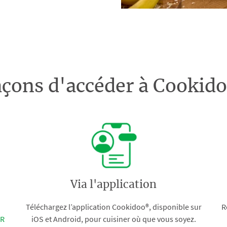
açons d'accéder à Cooki
Via l'application
Téléchargez l’application Cookidoo®, disponible sur
R
FR
iOS et Android, pour cuisiner où que vous soyez.