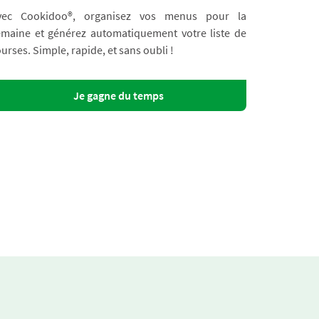
vec Cookidoo®, organisez vos menus pour la
emaine et générez automatiquement votre liste de
urses. Simple, rapide, et sans oubli !
Je gagne du temps