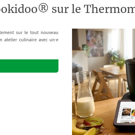
ookidoo® sur le Therm
tement sur le tout nouveau
atelier culinaire avec un·e
o