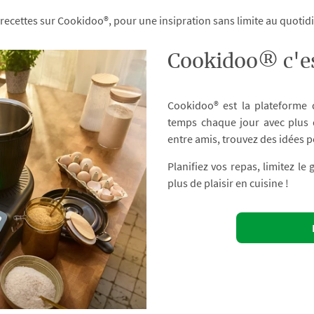
 recettes sur Cookidoo®, pour une insipration sans limite au quoti
Cookidoo® c'es
Cookidoo® est la plateforme
temps chaque jour avec plus d
entre amis, trouvez des idées p
Planifiez vos repas, limitez le
plus de plaisir en cuisine !