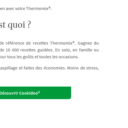
dien avec votre Thermomix®.
t quoi ?
 de référence de recettes Thermomix®. Gagnez du
e 10 000 recettes guidées. En solo, en famille ou
our tous les goûts et toutes les occasions.
 gaspillage et faites des économies. Moins de stress,
Découvrir Cookidoo®