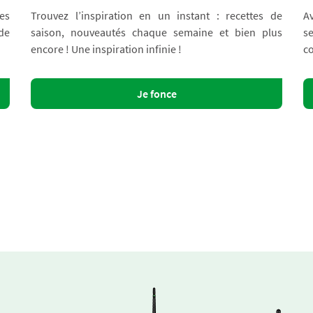
es
Trouvez l’inspiration en un instant : recettes de
A
 de
saison, nouveautés chaque semaine et bien plus
s
encore ! Une inspiration infinie !
co
Je fonce