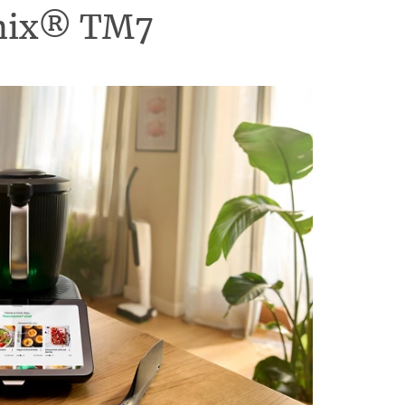
omix® TM7