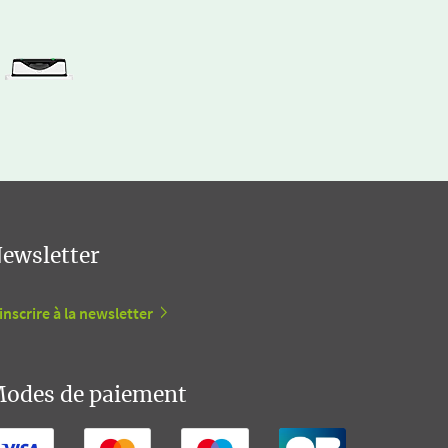
ewsletter
inscrire à la newsletter
odes de paiement