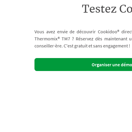
Testez C
Vous avez envie de découvrir Cookidoo® direc
Thermomix® TM7 ? Réservez dès maintenant un 
conseiller·ère. C'est gratuit et sans engagement !
Organiser une dém