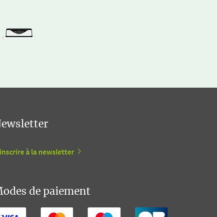
ewsletter
inscrire à la newsletter
odes de paiement