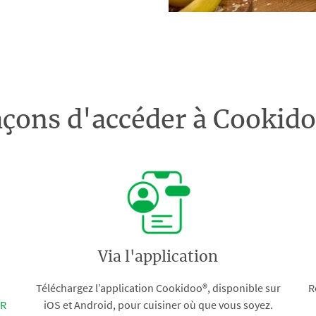
açons d'accéder à Cooki
Via l'application
Téléchargez l’application Cookidoo®, disponible sur
R
FR
iOS et Android, pour cuisiner où que vous soyez.