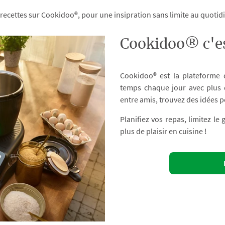
 recettes sur Cookidoo®, pour une insipration sans limite au quoti
Cookidoo® c'es
Cookidoo® est la plateforme
temps chaque jour avec plus d
entre amis, trouvez des idées p
Planifiez vos repas, limitez le
plus de plaisir en cuisine !