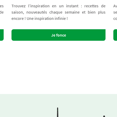
es
Trouvez l’inspiration en un instant : recettes de
A
 de
saison, nouveautés chaque semaine et bien plus
s
encore ! Une inspiration infinie !
co
Je fonce