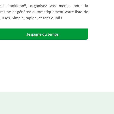
vec Cookidoo®, organisez vos menus pour la
emaine et générez automatiquement votre liste de
urses. Simple, rapide, et sans oubli !
Je gagne du temps