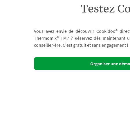
Testez C
Vous avez envie de découvrir Cookidoo® direc
Thermomix® TM7 ? Réservez dès maintenant un 
conseiller·ère. C'est gratuit et sans engagement !
Organiser une dém