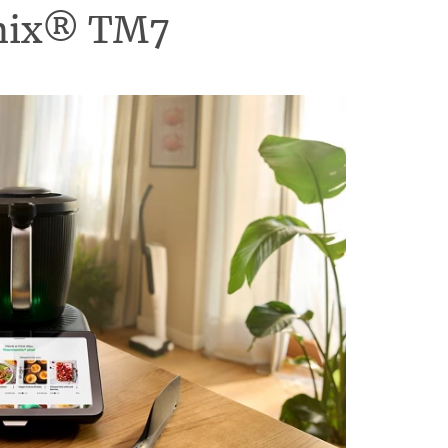
omix® TM7