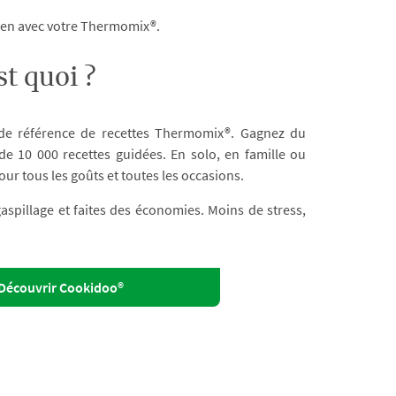
dien avec votre Thermomix®.
t quoi ?
 de référence de recettes Thermomix®. Gagnez du
e 10 000 recettes guidées. En solo, en famille ou
our tous les goûts et toutes les occasions.
 gaspillage et faites des économies. Moins de stress,
Découvrir Cookidoo®