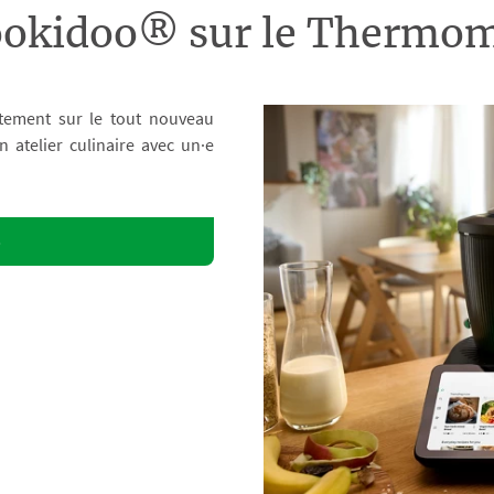
ookidoo® sur le Therm
tement sur le tout nouveau
atelier culinaire avec un·e
o