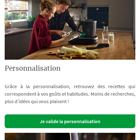
Personnalisation
Grâce à la personnalisation, retrouvez des recettes qui
correspondent à vos goûts et habitudes. Moins de recherches,
plus d’idées qui vous plaisent !
Je valide la personnalisation