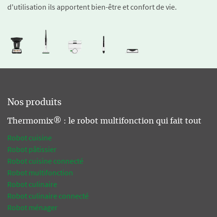
d'utilisation ils apportent bien-être et confort de vie.
Nos produits
Thermomix® : le robot multifonction qui fait tout
Robot cuisine
Robot pâtissier
Robot cuisine connecté
Robot multifonction
Robot culinaire
Robot culinaire connecté
Robot ménager