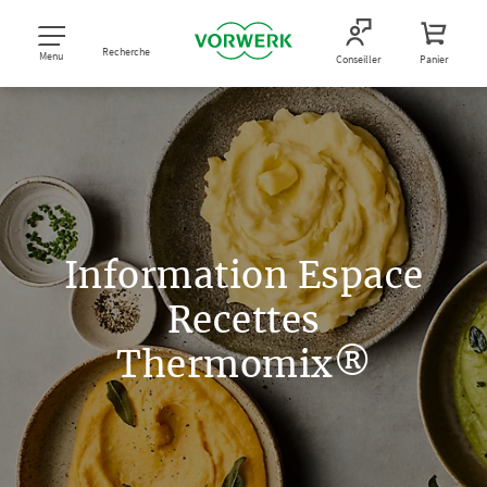
Recherche
Menu
Conseiller
Panier
Information Espace
Recettes
Thermomix®