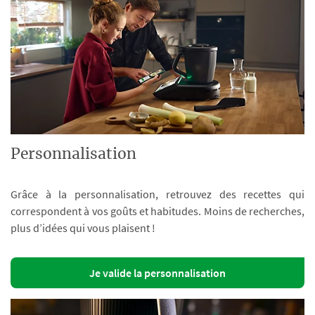
Personnalisation
Grâce à la personnalisation, retrouvez des recettes qui
correspondent à vos goûts et habitudes. Moins de recherches,
plus d’idées qui vous plaisent !
Je valide la personnalisation