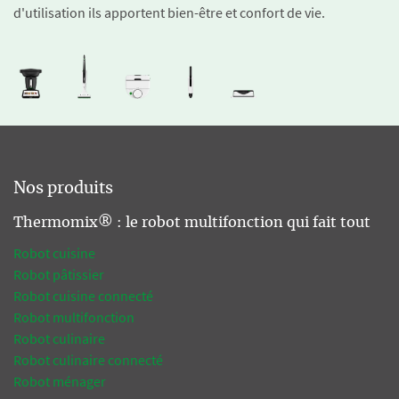
d'utilisation ils apportent bien-être et confort de vie.
Nos produits
Thermomix® : le robot multifonction qui fait tout
Robot cuisine
Robot pâtissier
Robot cuisine connecté
Robot multifonction
Robot culinaire
Robot culinaire connecté
Robot ménager