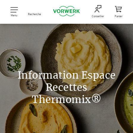
Recherche
Menu
Conseiller
Panier
Information Espace
Recettes
Thermomix®