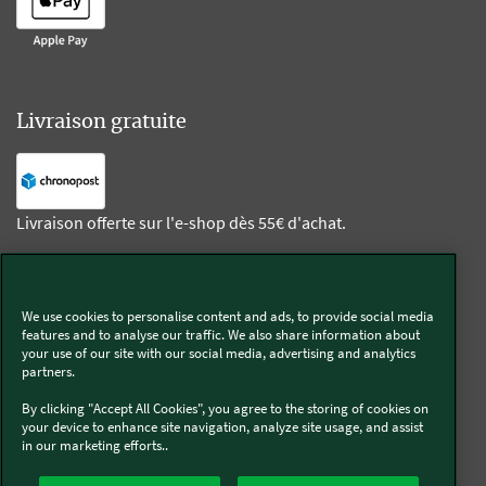
Livraison gratuite
Livraison offerte sur l'e-shop dès 55€ d'achat.
Suivez-nous
We use cookies to personalise content and ads, to provide social media
features and to analyse our traffic. We also share information about
Kobold
your use of our site with our social media, advertising and analytics
partners.
By clicking "Accept All Cookies", you agree to the storing of cookies on
your device to enhance site navigation, analyze site usage, and assist
in our marketing efforts..
Thermomix®