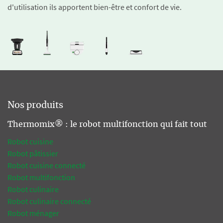
d'utilisation ils apportent bien-être et confort de vie.
Nos produits
Thermomix® : le robot multifonction qui fait tout
Robot cuisine
Robot pâtissier
Robot cuisine connecté
Robot multifonction
Robot culinaire
Robot culinaire connecté
Robot ménager