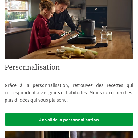
Personnalisation
Grâce à la personnalisation, retrouvez des recettes qui
correspondent à vos goûts et habitudes. Moins de recherches,
plus d’idées qui vous plaisent !
Je valide la personnalisation