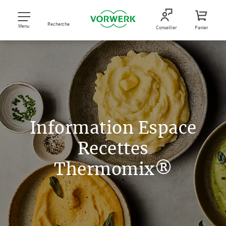
Recherche
Menu
Conseiller
Panier
Information Espace
Recettes
Thermomix®