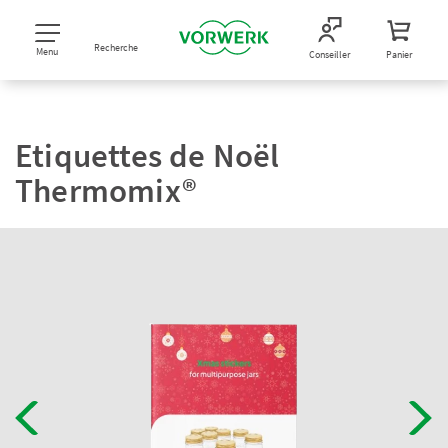
Recherche
Menu
Conseiller
Panier
Etiquettes de Noël
Thermomix®