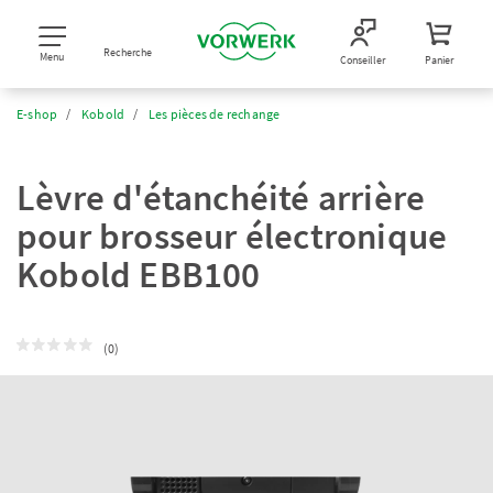
Recherche
Menu
Conseiller
Panier
E-shop
Kobold
Les pièces de rechange
Lèvre d'étanchéité arrière
pour brosseur électronique
Kobold EBB100
(0)