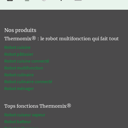
Nos produits
Thermomix® : le robot multifonction qui fait tout
Robot cuisine
Robot pâtissier
Robot cuisine connecté
Robot multifonction
Robot culinaire
Robot culinaire connecté
Robot ménager
Tops fonctions Thermomix®
Robot cuiseur vapeur
Robot batteur