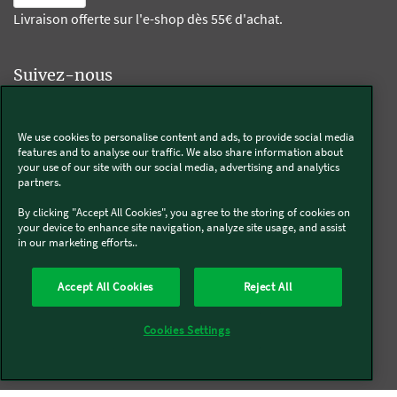
Livraison offerte sur l'e-shop dès 55€ d'achat.
Suivez-nous
Kobold
We use cookies to personalise content and ads, to provide social media
features and to analyse our traffic. We also share information about
your use of our site with our social media, advertising and analytics
partners.
Thermomix®
By clicking "Accept All Cookies", you agree to the storing of cookies on
your device to enhance site navigation, analyze site usage, and assist
in our marketing efforts..
Accept All Cookies
Reject All
Qui sommes-nous
Mentions légales & CGU
CGV
Conditions générales de réparation
Politique de Cookies
Newsletter
Cookies Settings
Politique de protection des données
Politique de retour
Accessibilité