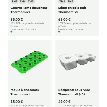
TM7
TM6
TM5
TM6
TM5
Couvre-lame éplucheur
Slider en bois clair
Thermomix®
Thermomix®
35,00 €
69,00 €
20% TVA comprise hors frais de
20% TVA comprise, frais de port
livraison
offerts
Livraison sous 1 semaine
Livraison sous 1 semaine
Moule à chocolats
Récipients sous-vide
Thermomix®
Thermomix® (x3)
15,00 €
49,00 €
20% TVA comprise hors frais de
20% TVA comprise hors frais de