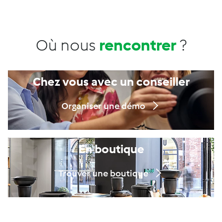
Où nous
rencontrer
?
Chez vous avec un conseiller
Organiser une démo
En boutique
Trouver une boutique