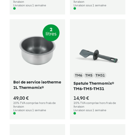
livraison
livraison
Livraison sous 1 semaine
Livraison sous 1 semaine
TM6
TM5
TM31
Bol de service isotherme
Spatule Thermomix®
2L Thermomix®
TM6-TM5-TM31
49,00 €
14,90 €
20% TVA comprise hors frais de
20% TVA comprise hors frais de
livraison
livraison
Livraison sous 1 semaine
Livraison sous 1 semaine