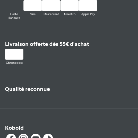
Carte
Visa
Mastercard
Maestro
Apple Pay
Bancaire
Livraison offerte dès 55€ d'achat
Chronopost
Qualité reconnue
Kobold