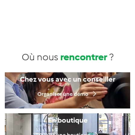
Où nous
rencontrer
?
Chez vous avec un conseiller
Organiser une démo
En boutique
Trouver une boutique