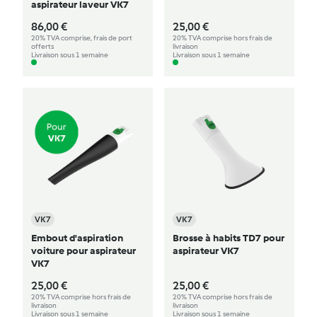
aspirateur laveur VK7
86,00 €
25,00 €
20% TVA comprise, frais de port
20% TVA comprise hors frais de
offerts
livraison
Livraison sous 1 semaine
Livraison sous 1 semaine
VK7
VK7
Embout d'aspiration
Brosse à habits TD7 pour
voiture pour aspirateur
aspirateur VK7
VK7
25,00 €
25,00 €
20% TVA comprise hors frais de
20% TVA comprise hors frais de
livraison
livraison
Livraison sous 1 semaine
Livraison sous 1 semaine