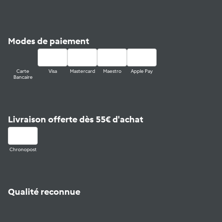
Modes de paiement
Carte
Visa
Mastercard
Maestro
Apple Pay
Bancaire
Livraison offerte dès 55€ d'achat
Chronopost
Qualité reconnue