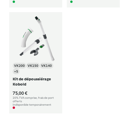
VK200
VK150
VK140
+5
Kit de dépoussiérage
Kobold
75,00 €
20% TVA comprise, frais de port
offerts
Indisponible temporairement