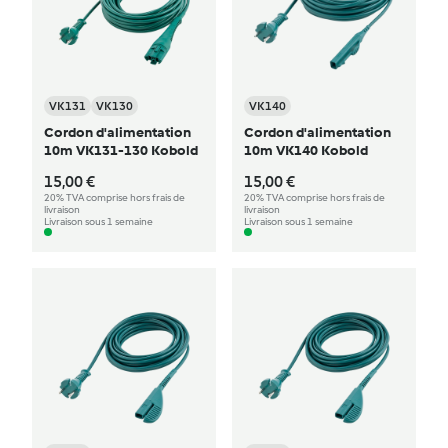
VK131
VK130
VK140
Cordon d'alimentation
Cordon d'alimentation
10m VK131-130 Kobold
10m VK140 Kobold
15,00 €
15,00 €
20% TVA comprise hors frais de
20% TVA comprise hors frais de
livraison
livraison
Livraison sous 1 semaine
Livraison sous 1 semaine