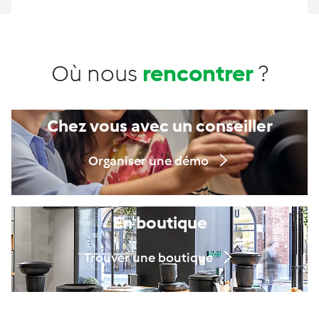
Où nous
rencontrer
?
Chez vous avec un conseiller
Organiser une démo
En boutique
Trouver une boutique