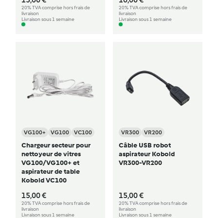
20% TVA comprise hors frais de
20% TVA comprise hors frais de
livraison
livraison
Livraison sous 1 semaine
Livraison sous 1 semaine
VG100+
VG100
VC100
VR300
VR200
Chargeur secteur pour
Câble USB robot
nettoyeur de vitres
aspirateur Kobold
VG100/VG100+ et
VR300-VR200
aspirateur de table
Kobold VC100
15,00 €
15,00 €
20% TVA comprise hors frais de
20% TVA comprise hors frais de
livraison
livraison
Livraison sous 1 semaine
Livraison sous 1 semaine