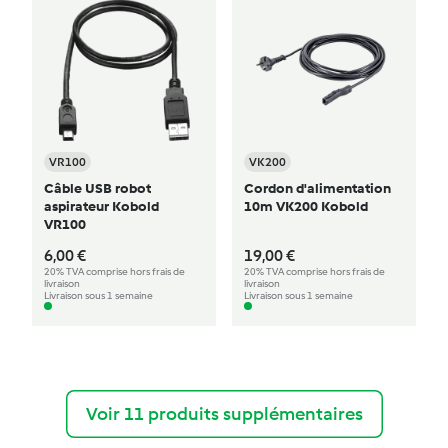
VR100
VK200
Câble USB robot
Cordon d'alimentation
aspirateur Kobold
10m VK200 Kobold
VR100
6,00 €
19,00 €
20% TVA comprise hors frais de
20% TVA comprise hors frais de
livraison
livraison
Livraison sous 1 semaine
Livraison sous 1 semaine
Voir 11 produits supplémentaires