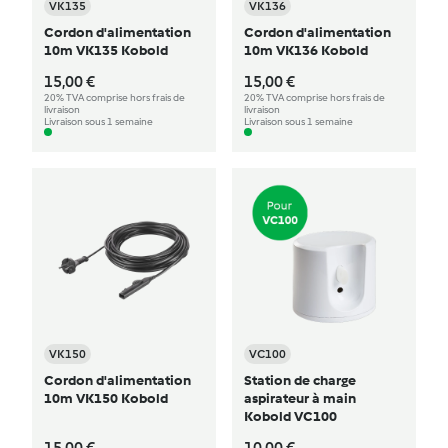
VK135
VK136
Cordon d'alimentation
Cordon d'alimentation
10m VK135 Kobold
10m VK136 Kobold
15,00 €
15,00 €
20% TVA comprise hors frais de
20% TVA comprise hors frais de
livraison
livraison
Livraison sous 1 semaine
Livraison sous 1 semaine
VK150
VC100
Cordon d'alimentation
Station de charge
10m VK150 Kobold
aspirateur à main
Kobold VC100
15,00 €
10,00 €