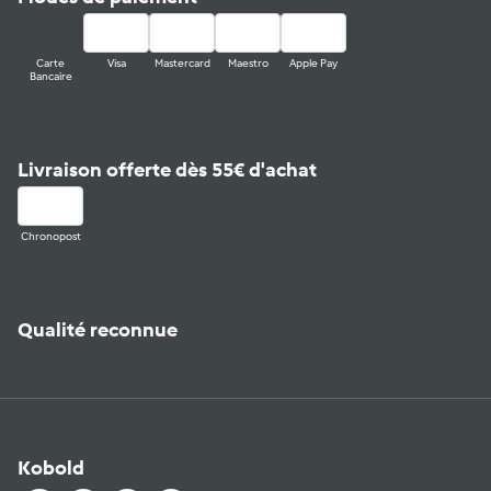
Carte
Visa
Mastercard
Maestro
Apple Pay
Bancaire
Livraison offerte dès 55€ d'achat
Chronopost
Qualité reconnue
Kobold