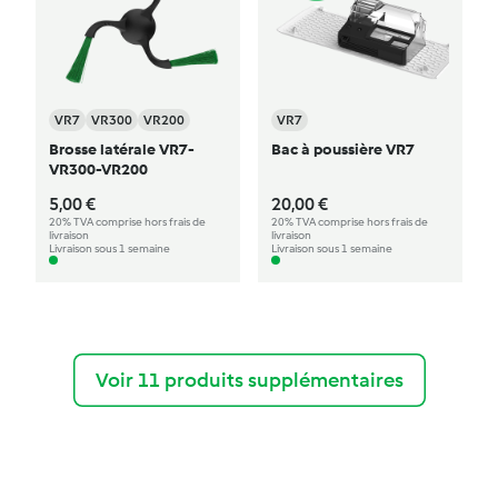
VR7
VR300
VR200
VR7
Brosse latérale VR7-
Bac à poussière VR7
VR300-VR200
5,00 €
20,00 €
20% TVA comprise hors frais de
20% TVA comprise hors frais de
livraison
livraison
Livraison sous 1 semaine
Livraison sous 1 semaine
Voir 11 produits supplémentaires