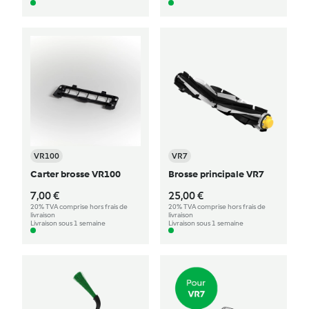
VR100
VR7
Carter brosse VR100
Brosse principale VR7
7,00 €
25,00 €
20% TVA comprise hors frais de
20% TVA comprise hors frais de
livraison
livraison
Livraison sous 1 semaine
Livraison sous 1 semaine