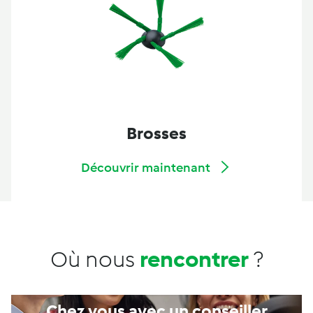
Brosses
Découvrir maintenant
Où nous
rencontrer
?
Chez vous avec un conseiller