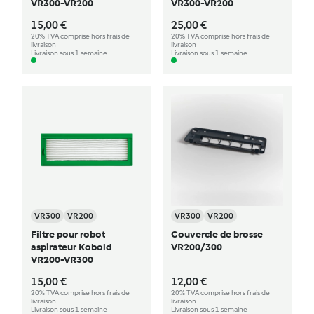
VR300-VR200
VR300-VR200
15,00 €
25,00 €
20% TVA comprise hors frais de
20% TVA comprise hors frais de
livraison
livraison
Livraison sous 1 semaine
Livraison sous 1 semaine
VR300
VR200
VR300
VR200
Filtre pour robot
Couvercle de brosse
aspirateur Kobold
VR200/300
VR200-VR300
15,00 €
12,00 €
20% TVA comprise hors frais de
20% TVA comprise hors frais de
livraison
livraison
Livraison sous 1 semaine
Livraison sous 1 semaine