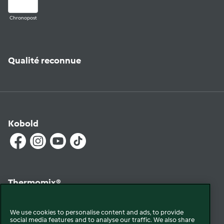
Chronopost
Qualité reconnue
Kobold
Thermomix®
We use cookies to personalise content and ads, to provide
social media features and to analyse our traffic. We also share