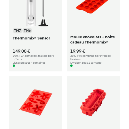
TM7
TM6
Moule chocolats + boîte
Thermomix® Sensor
cadeau Thermomix®
149,00 €
19,99 €
20% TVA comprise, frais de port
20% TVA comprise hors frais de
offerts
livraison
Livraison sous 4 semaines
Livraison sous 1 semaine