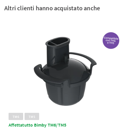
Altri clienti hanno acquistato anche
TM6
TM5
Affettatutto Bimby TM6/TM5