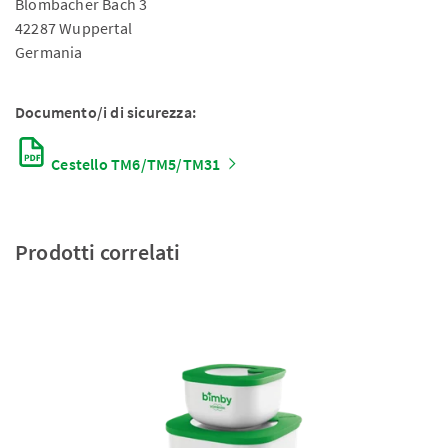
Blombacher Bach 3
42287 Wuppertal
Germania
Documento/i di sicurezza:
Cestello TM6/TM5/TM31
Prodotti correlati