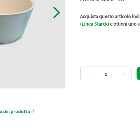
Acquista questo articolo ins
(Linea Starck)
e ottieni uno 
a del prodotto