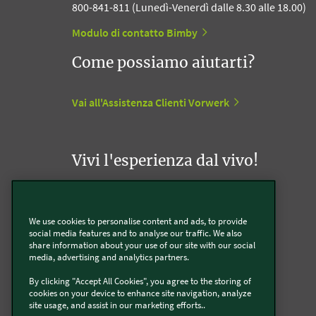
800-841-811 (Lunedì-Venerdì dalle 8.30 alle 18.00)
Modulo di contatto Bimby
Come possiamo aiutarti?
Vai all'Assistenza Clienti Vorwerk
Vivi l'esperienza dal vivo!
Appuntamento con un Agente Folletto
We use cookies to personalise content and ads, to provide
social media features and to analyse our traffic. We also
Appuntamento con un Incaricato Bimby
share information about your use of our site with our social
media, advertising and analytics partners.
Vorwerk Point
By clicking "Accept All Cookies", you agree to the storing of
cookies on your device to enhance site navigation, analyze
site usage, and assist in our marketing efforts..