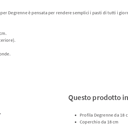
 per Degrenne è pensata per rendere semplici i pasti di tutti i gi
 cm.
teriore).
oonde.
Questo prodotto i
Profila Degrenne da 18 
Coperchio da 18 cm