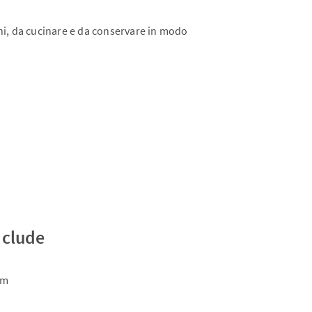
orni, da cucinare e da conservare in modo
nclude
cm