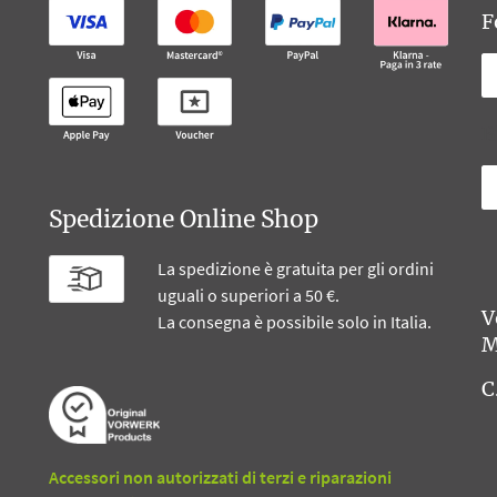
F
B
Spedizione Online Shop
La spedizione è gratuita per gli ordini
uguali o superiori a 50 €.
V
La consegna è possibile solo in Italia.
M
C
Accessori non autorizzati di terzi e riparazioni