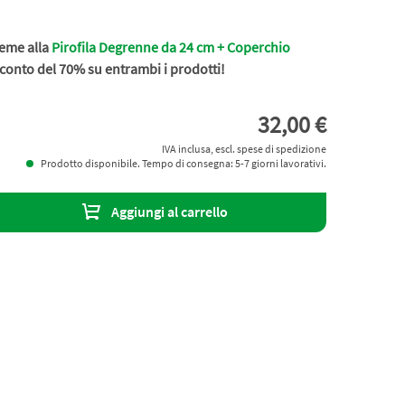
ieme alla
Pirofila Degrenne da 24 cm + Coperchio
sconto del 70% su entrambi i prodotti!
32,00 €
IVA inclusa, escl. spese di spedizione
Prodotto disponibile. Tempo di consegna: 5-7 giorni lavorativi.
Aggiungi al carrello